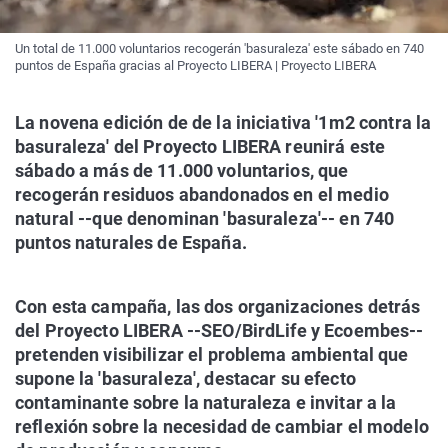
Un total de 11.000 voluntarios recogerán 'basuraleza' este sábado en 740
puntos de España gracias al Proyecto LIBERA | Proyecto LIBERA
La novena edición de de la iniciativa '1m2 contra la
basuraleza' del Proyecto LIBERA reunirá este
sábado a más de 11.000 voluntarios, que
recogerán residuos abandonados en el medio
natural --que denominan 'basuraleza'-- en 740
puntos naturales de España.
Con esta campaña, las dos organizaciones detrás
del Proyecto LIBERA --SEO/BirdLife y Ecoembes--
pretenden visibilizar el problema ambiental que
supone la 'basuraleza', destacar su efecto
contaminante sobre la naturaleza e invitar a la
reflexión sobre la necesidad de cambiar el modelo