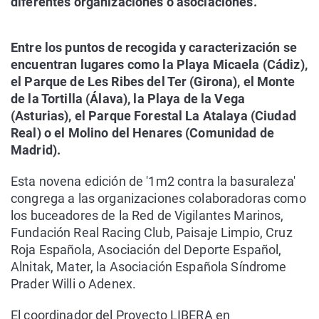
diferentes organizaciones o asociaciones.
Entre los puntos de recogida y caracterización se
encuentran lugares como la Playa Micaela (Cádiz),
el Parque de Les Ribes del Ter (Girona), el Monte
de la Tortilla (Álava), la Playa de la Vega
(Asturias), el Parque Forestal La Atalaya (Ciudad
Real) o el Molino del Henares (Comunidad de
Madrid).
Esta novena edición de '1m2 contra la basuraleza'
congrega a las organizaciones colaboradoras como
los buceadores de la Red de Vigilantes Marinos,
Fundación Real Racing Club, Paisaje Limpio, Cruz
Roja Española, Asociación del Deporte Español,
Alnitak, Mater, la Asociación Española Síndrome
Prader Willi o Adenex.
El coordinador del Proyecto LIBERA en