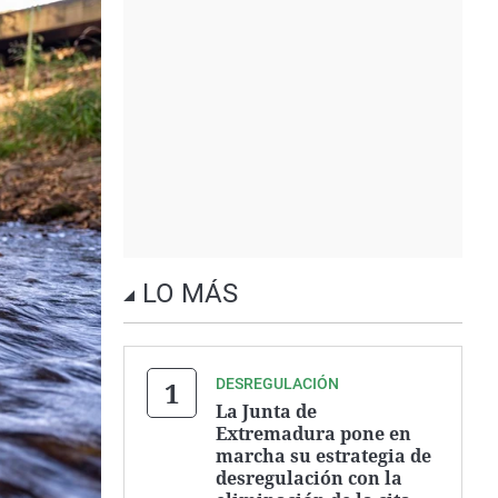
LO MÁS
DESREGULACIÓN
La Junta de
Extremadura pone en
marcha su estrategia de
desregulación con la