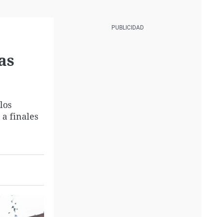
as
los
 a finales