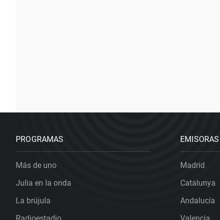
PROGRAMAS
EMISORAS
Más de uno
Madrid
Julia en la onda
Catalunya
La brújula
Andalucía
Radioestadio
Valencia