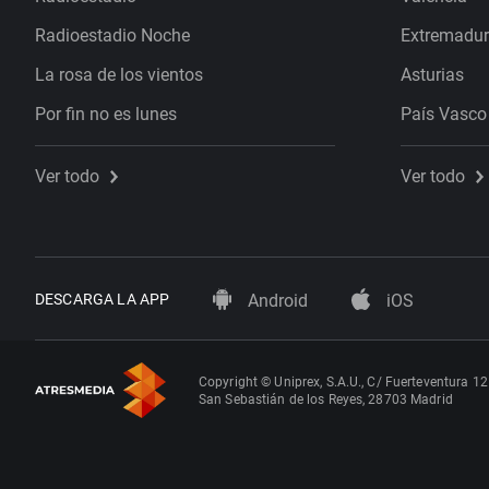
Radioestadio Noche
Extremadu
La rosa de los vientos
Asturias
Por fin no es lunes
País Vasco
Ver todo
Ver todo
DESCARGA LA APP
Android
iOS
Copyright © Uniprex, S.A.U., C/ Fuerteventura 12
San Sebastián de los Reyes, 28703 Madrid