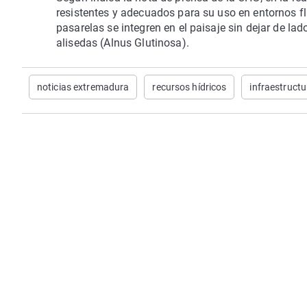
resistentes y adecuados para su uso en entornos flu
pasarelas se integren en el paisaje sin dejar de lad
alisedas (Alnus Glutinosa).
noticias extremadura
recursos hídricos
infraestruct