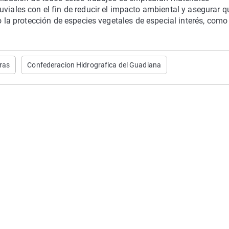
viales con el fin de reducir el impacto ambiental y asegurar q
o la protección de especies vegetales de especial interés, como
uras
Confederacion Hidrografica del Guadiana