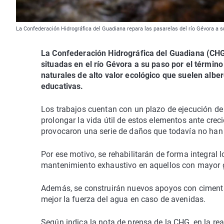
La Confederación Hidrográfica del Guadiana repara las pasarelas del río Gévora a 
La Confederación Hidrográfica del Guadiana (CHG)
situadas en el río Gévora a su paso por el términ
naturales de alto valor ecológico que suelen alber
educativas.
Los trabajos cuentan con un plazo de ejecución de
prolongar la vida útil de estos elementos ante crec
provocaron una serie de daños que todavía no han s
Por ese motivo, se rehabilitarán de forma integral
mantenimiento exhaustivo en aquellos con mayor g
Además, se construirán nuevos apoyos con ciment
mejor la fuerza del agua en caso de avenidas.
Según indica la nota de prensa de la CHG, en la re