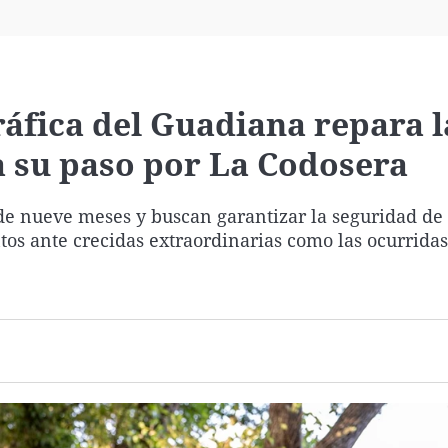
Virales
Televisión
Elecciones
áfica del Guadiana repara l
a su paso por La Codosera
de nueve meses y buscan garantizar la seguridad de 
ntos ante crecidas extraordinarias como las ocurridas