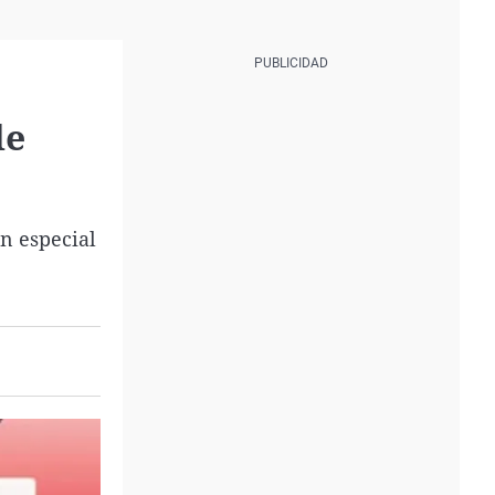
de
n especial