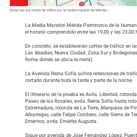
Estos son los cortes de tráfico por la media maratón de Mérida | -
La Media Maratón Mérida Patrimonio de la Humanida
el horario comprendido entre las 19,00 y las 23,00 
En concreto, se establecerán cortes de tráfico en la
Las Abadías, Nueva Ciudad, Zona Sur y Bodegones, 
Roma donde se ubica la meta).
La Avenida Reina Sofía sufrirá retenciones de trá
cortado durante toda la tarde y parte de la noche.
El itinerario de la prueba es Avda. Libertad, roto
Paseo de los Rosales, avda. Reina Sofía hasta roto
Extremadura, rotonda de La Torre, Marquesa de Pinar
Albarregas, calle Felipe Corchero, calle Sierra de T
Eméritos, avda. Emérita Augusta.
Sigue por avenida de José Fernández López, Puente