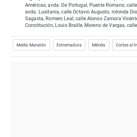
Américas, avda. De Portugal, Puente Romano, calle C
avda. Lusitania, calle Octavio Augusto, rotonda Di
Sagasta, Romero Leal, calle Alonso Zamora Vicente, 
Constitución, Louis Braille, Moreno de Vargas, cal
Medio Maratón
Extremadura
Mérida
Cortes al t