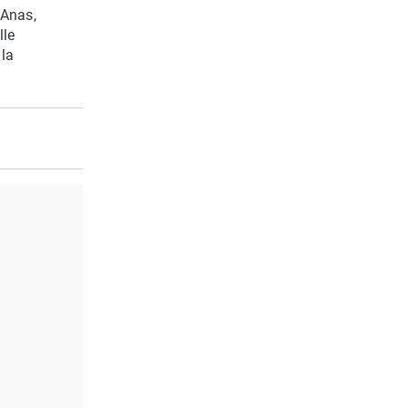
 Anas,
lle
 la