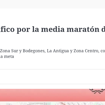
Virales
Televisión
Elecciones
ráfico por la media maratón 
Zona Sur y Bodegones, La Antigua y Zona Centro, co
la meta