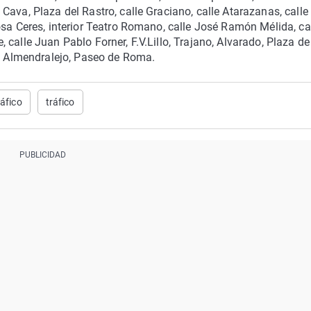
ava, Plaza del Rastro, calle Graciano, calle Atarazanas, calle
osa Ceres, interior Teatro Romano, calle José Ramón Mélida, ca
calle Juan Pablo Forner, F.V.Lillo, Trajano, Alvarado, Plaza de
le Almendralejo, Paseo de Roma.
ráfico
tráfico