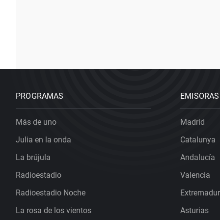
PROGRAMAS
EMISORAS
Más de uno
Madrid
Julia en la onda
Catalunya
La brújula
Andalucía
Radioestadio
Valencia
Radioestadio Noche
Extremadu
La rosa de los vientos
Asturias