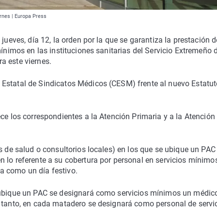
ernes | Europa Press
jueves, día 12, la orden por la que se garantiza la prestación d
mínimos en las instituciones sanitarias del Servicio Extremeño 
a este viernes.
Estatal de Sindicatos Médicos (CESM) frente al nuevo Estatut
ce los correspondientes a la Atención Primaria y a la Atención
s de salud o consultorios locales) en los que se ubique un PAC
 lo referente a su cobertura por personal en servicios mínimos
a como un día festivo.
e ubique un PAC se designará como servicios mínimos un médic
s tanto, en cada matadero se designará como personal de servi