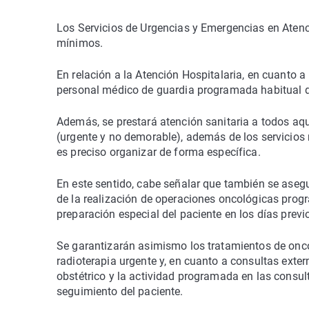
Los Servicios de Urgencias y Emergencias en Atenc
mínimos.
En relación a la Atención Hospitalaria, en cuanto a
personal médico de guardia programada habitual d
Además, se prestará atención sanitaria a todos aqu
(urgente y no demorable), además de los servicios
es preciso organizar de forma específica.
En este sentido, cabe señalar que también se asegu
de la realización de operaciones oncológicas prog
preparación especial del paciente en los días previ
Se garantizarán asimismo los tratamientos de onco
radioterapia urgente y, en cuanto a consultas exter
obstétrico y la actividad programada en las consu
seguimiento del paciente.