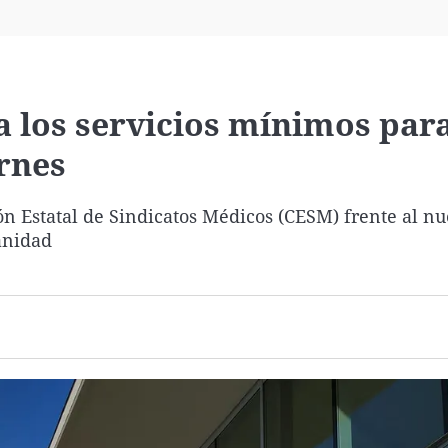
Virales
Televisión
Elecciones
a los servicios mínimos para
rnes
n Estatal de Sindicatos Médicos (CESM) frente al n
anidad