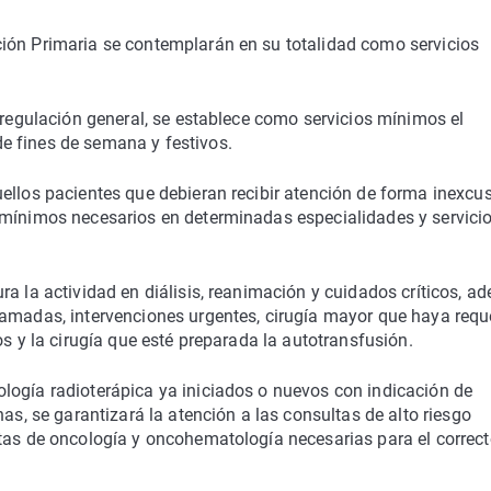
ión Primaria se contemplarán en su totalidad como servicios
 regulación general, se establece como servicios mínimos el
e fines de semana y festivos.
ellos pacientes que debieran recibir atención de forma inexcu
 mínimos necesarios en determinadas especialidades y servici
ra la actividad en diálisis, reanimación y cuidados críticos, a
ramadas, intervenciones urgentes, cirugía mayor que haya requ
os y la cirugía que esté preparada la autotransfusión.
logía radioterápica ya iniciados o nuevos con indicación de
nas, se garantizará la atención a las consultas de alto riesgo
ltas de oncología y oncohematología necesarias para el correc