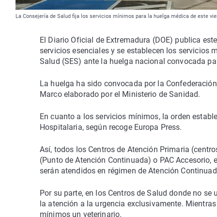
La Consejería de Salud fija los servicios mínimos para la huelga médica de este vi
El Diario Oficial de Extremadura (DOE) publica este 
servicios esenciales y se establecen los servicios 
Salud (SES) ante la huelga nacional convocada par
La huelga ha sido convocada por la Confederación 
Marco elaborado por el Ministerio de Sanidad.
En cuanto a los servicios mínimos, la orden estable
Hospitalaria, según recoge Europa Press.
Así, todos los Centros de Atención Primaria (centro
(Punto de Atención Continuada) o PAC Accesorio, en
serán atendidos en régimen de Atención Continuad
Por su parte, en los Centros de Salud donde no s
la atención a la urgencia exclusivamente. Mientra
mínimos un veterinario.