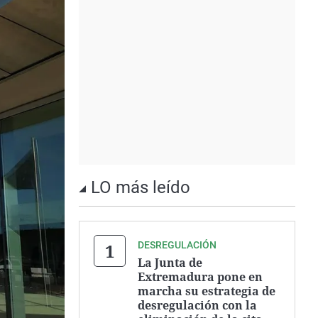
LO más leído
DESREGULACIÓN
La Junta de
Extremadura pone en
marcha su estrategia de
desregulación con la