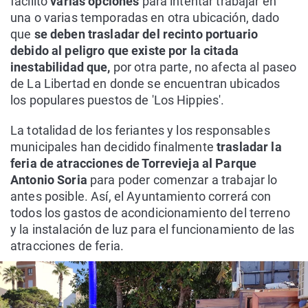
facilitó
varias opciones
para intentar trabajar en
una o varias temporadas en otra ubicación, dado
que
se deben trasladar del recinto portuario
debido al peligro que existe por la citada
inestabilidad que,
por otra parte,
no afecta al paseo
de La Libertad en donde se encuentran ubicados
los populares puestos de 'Los Hippies'.
La totalidad de los feriantes y los responsables
municipales han decidido finalmente
trasladar la
feria de atracciones de Torrevieja al Parque
Antonio Soria
para poder comenzar a trabajar lo
antes posible. Así, el Ayuntamiento correrá con
todos los gastos de acondicionamiento del terreno
y la instalación de luz para el funcionamiento de las
atracciones de feria.