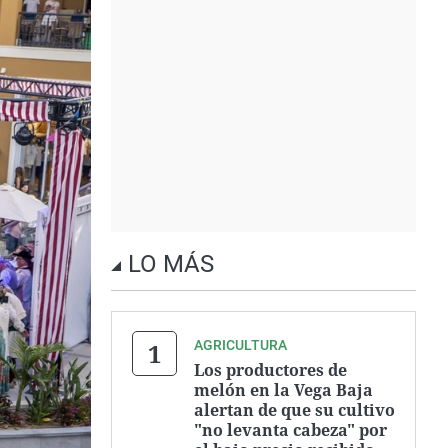
LO MÁS
AGRICULTURA
Los productores de
melón en la Vega Baja
alertan de que su cultivo
"no levanta cabeza" por