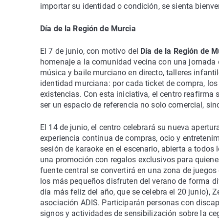
importar su identidad o condición, se sienta bienve
Día de la Región de Murcia
El 7 de junio, con motivo del
Día de la Región de M
homenaje a la comunidad vecina con una jornada de
música y baile murciano en directo, talleres infant
identidad murciana: por cada ticket de compra, los
existencias. Con esta iniciativa, el centro reafir
ser un espacio de referencia no solo comercial, sino
El 14 de junio, el centro celebrará su nueva apertur
experiencia continua de compras, ocio y entretenimi
sesión de karaoke en el escenario, abierta a todos
una promoción con regalos exclusivos para quienes
fuente central se convertirá en una zona de juego
los más pequeños disfruten del verano de forma dive
día más feliz del año, que se celebra el 20 junio),
asociación ADIS. Participarán personas con discapac
signos y actividades de sensibilización sobre la ce