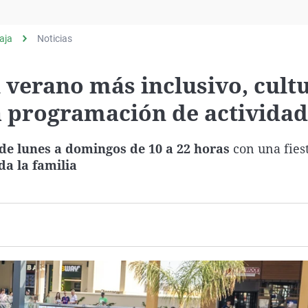
Virales
Televisión
aja
Noticias
Elecciones
 verano más inclusivo, cultu
a programación de activida
 de lunes a domingos de 10 a 22 horas
con una fies
da la familia