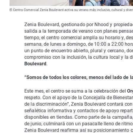
El Centro Comercial Zenia Boulevard activa su verano más inclusivo, cultural y div
Zenia Boulevard, gestionado por Nhood y propieda
salida a la temporada de verano con planes pensad
tiempo, el centro comercial amplía su horario y, de
semana, de lunes a domingo, de 10:00 a 22:00 hor
un punto de encuentro abierto, plural y cercano, d
compromiso con la inclusión, la cultura local y la 
Boulevard
.
“Somos de todos los colores, menos del lado de l
Este mes, el centro se suma a la celebración del
Or
respeto. Con el apoyo de la Concejalía de Bienesta
de la discriminación”, Zenia Boulevard contará con
señalética informativa y contactos de apoyo repart
disponibles en tiendas. Como parte de la campaña,
de junio, culminará con un pasacalle lleno de ritm
Zenia Boulevard reafirma así su posicionamiento 