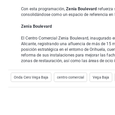
Con esta programación,
Zenia Boulevard
refuerza 
consolidándose como un espacio de referencia en l
Zenia Boulevard
El Centro Comercial Zenia Boulevard, inaugurado en
Alicante, registrando una afluencia de más de 15 m
posición estratégica en el entorno de Orihuela, cu
reforma de sus instalaciones para mejorar las fach
zonas de restauración, así como las áreas de ocio in
Onda Cero Vega Baja
centro comercial
Vega Baja