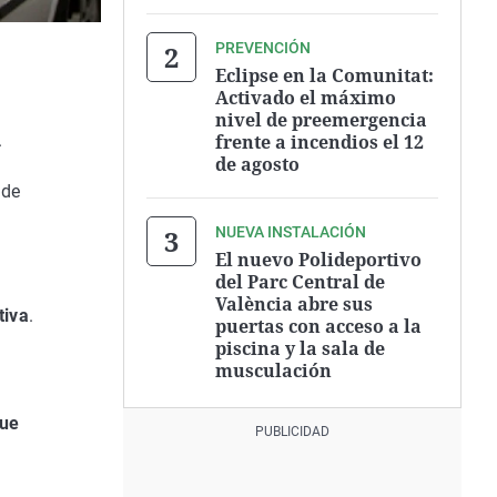
PREVENCIÓN
Eclipse en la Comunitat:
Activado el máximo
nivel de preemergencia
frente a incendios el 12
.
de agosto
 de
NUEVA INSTALACIÓN
El nuevo Polideportivo
del Parc Central de
València abre sus
tiva
.
puertas con acceso a la
piscina y la sala de
musculación
que