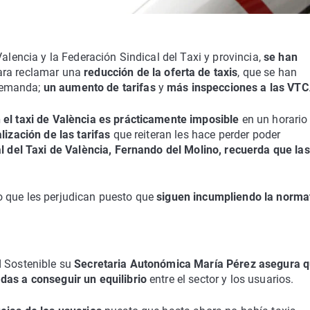
Valencia y la Federación Sindical del Taxi y provincia,
se han
ra reclamar una
reducción de la oferta de taxis
, que se han
demanda;
un aumento de tarifas
y
más inspecciones a las VTC
n el taxi de València es prácticamente imposible
en un horario
lización de las tarifas
que reiteran les hace perder poder
l del Taxi de València, Fernando del Molino, recuerda que las
o que les perjudican puesto que
siguen incumpliendo la norma
d Sostenible su
Secretaria Autonómica María Pérez asegura 
das a conseguir un equilibrio
entre el sector y los usuarios.