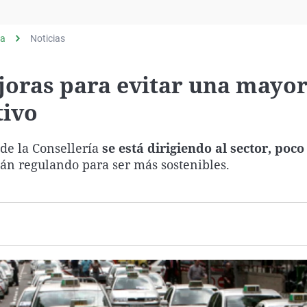
Virales
Televisión
ia
Noticias
Elecciones
joras para evitar una mayo
tivo
 de la Consellería
se está dirigiendo al sector, poco
stán regulando para ser más sostenibles.