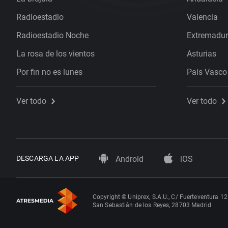
Radioestadio
Valencia
Radioestadio Noche
Extremadu
La rosa de los vientos
Asturias
Por fin no es lunes
País Vasco
Ver todo
Ver todo
DESCARGA LA APP
Android
iOS
Copyright © Uniprex, S.A.U., C/ Fuerteventura 12
San Sebastián de los Reyes, 28703 Madrid