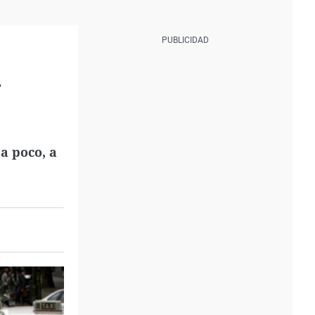
r
 a poco, a