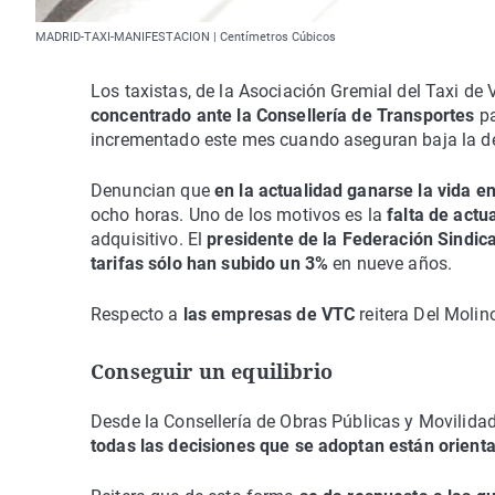
MADRID-TAXI-MANIFESTACION | Centímetros Cúbicos
Los taxistas, de la Asociación Gremial del Taxi de 
concentrado ante la Consellería de Transportes
pa
incrementado este mes cuando aseguran baja la 
Denuncian que
en la actualidad ganarse la vida e
ocho horas. Uno de los motivos es la
falta de actua
adquisitivo. El
presidente de la Federación Sindica
tarifas sólo han subido un 3%
en nueve años.
Respecto a
las empresas de VTC
reitera Del Molin
Conseguir un equilibrio
Desde la Consellería de Obras Públicas y Movilida
todas las decisiones que se adoptan están orienta