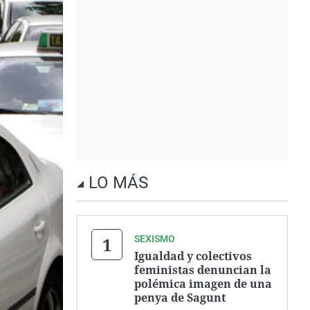
LO MÁS
SEXISMO
Igualdad y colectivos
feministas denuncian la
polémica imagen de una
penya de Sagunt