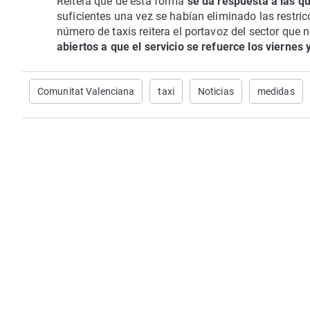
Reitera que de esta forma
se da respuesta a las qu
suficientes una vez se habían eliminado las restri
número de taxis reitera el portavoz del sector que
abiertos a que el servicio se refuerce los viernes
Comunitat Valenciana
taxi
Noticias
medidas