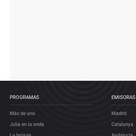
PROGRAMAS
EMISORAS
Más de uno
Madrid
Julia en la onda
Catalunya
La brújula
Andalucía