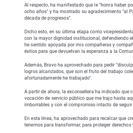
Al respecto, ha manifestado que le "honra haber po
ocho años" y ha mostrado su agradecimiento "al Part
década de progresos".
Dicho esto, en su última etapa como vicepresident
con la mayor dignidad institucional, defendiendo el
he sentido apoyada por mis compañeras y compañer
éxitos para que devuelvan la esperanza a la Comun
Además, Bravo ha aprovechado para pedir "disculpas
logros alcanzados, que son el fruto del trabajo co
afortunadamente he trabajado".
A partir de ahora, la exconsellera ha indicado que 
vocación de servicio público que me trajo hasta aq
imborrables y con el compromiso intacto de seguir
En esta línea, ha aprovechado para recalcar que c
tenemos para transformar, para proteger derechos 