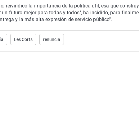
, reivindico la importancia de la política útil, esa que constru
 un futuro mejor para todas y todos", ha incidido, para finalme
entrega y la más alta expresión de servicio público".
ía
Les Corts
renuncia