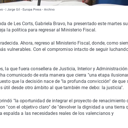
o - | Jorge Gil - Europa Press - Archivo
a de Les Corts, Gabriela Bravo, ha presentado este martes su
 la política para regresar al Ministerio Fiscal.
adecida. Ahora, regreso al Ministerio Fiscal, donde, como sie
 más vulnerables. Con el compromiso intacto de seguir luchand
, la que fuera consellera de Justicia, Interior y Administración
 ha comunicado de esta manera que cierra "una etapa ilusiona
uesto que la decisión nace de "la profunda convicción" de que 
útil desde otro ámbito al que también me debo: la justicia".
indó "la oportunidad de integrar el proyecto de renacimiento 
n "con el objetivo claro" de "devolver la dignidad a una tierra 
a espalda a las necesidades reales de los valencianos y