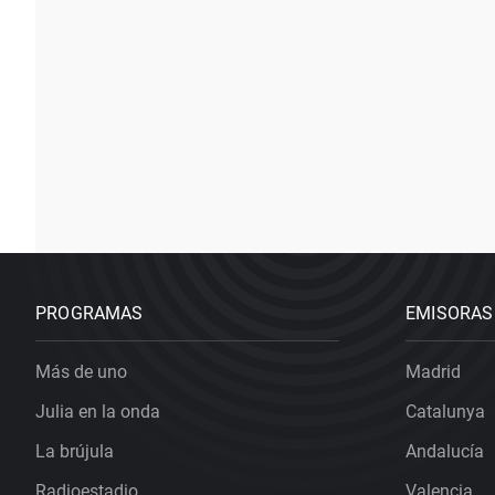
PROGRAMAS
EMISORAS
Más de uno
Madrid
Julia en la onda
Catalunya
La brújula
Andalucía
Radioestadio
Valencia