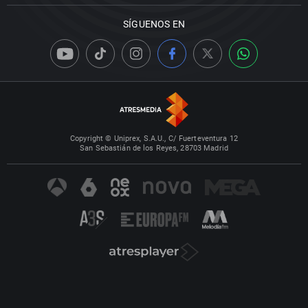
SÍGUENOS EN
Copyright © Uniprex, S.A.U., C/ Fuerteventura 12
San Sebastián de los Reyes, 28703 Madrid