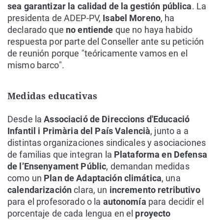
sea garantizar la calidad de la gestión pública
. La
presidenta de ADEP-PV,
Isabel Moreno
, ha
declarado que
no entiende
que no haya habido
respuesta por parte del Conseller ante su petición
de reunión porque "teóricamente vamos en el
mismo barco".
Medidas educativas
Desde la
Associació de Direccions d'Educació
Infantil i Primària del País Valencià
, junto a a
distintas organizaciones sindicales y asociaciones
de familias que integran la
Plataforma en Defensa
de l’Ensenyament Públic
, demandan medidas
como un
Plan de Adaptación climática
, una
calendarización
clara, un
incremento retributivo
para el profesorado o la
autonomía
para decidir el
porcentaje de cada lengua en el
proyecto