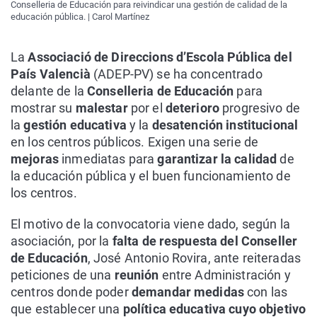
Conselleria de Educación para reivindicar una gestión de calidad de la
educación pública. | Carol Martínez
La
Associació de Direccions d’Escola Pública del
País Valencià
(ADEP-PV) se ha concentrado
delante de la
Conselleria de Educación
para
mostrar su
malestar
por el
deterioro
progresivo de
la
gestión educativa
y la
desatención institucional
en los centros públicos. Exigen una serie de
mejoras
inmediatas para
garantizar la calidad
de
la educación pública y el buen funcionamiento de
los centros.
El motivo de la convocatoria viene dado, según la
asociación, por la
falta de respuesta del Conseller
de Educación
, José Antonio Rovira, ante reiteradas
peticiones de una
reunión
entre Administración y
centros donde poder
demandar medidas
con las
que establecer una
política educativa cuyo objetivo