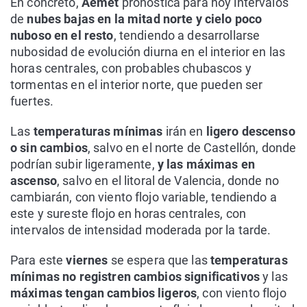
En concreto,
Aemet
pronostica para hoy intervalos
de
nubes bajas en la mitad norte y cielo poco
nuboso en el resto
, tendiendo a desarrollarse
nubosidad de evolución diurna en el interior en las
horas centrales, con probables chubascos y
tormentas en el interior norte, que pueden ser
fuertes.
Las
temperaturas mínimas
irán en
ligero descenso
o sin cambios
, salvo en el norte de Castellón, donde
podrían subir ligeramente,
y las máximas en
ascenso
, salvo en el litoral de Valencia, donde no
cambiarán, con viento flojo variable, tendiendo a
este y sureste flojo en horas centrales, con
intervalos de intensidad moderada por la tarde.
Para este
viernes
se espera que las
temperaturas
mínimas no registren cambios significativos
y las
máximas tengan cambios ligeros
, con viento flojo