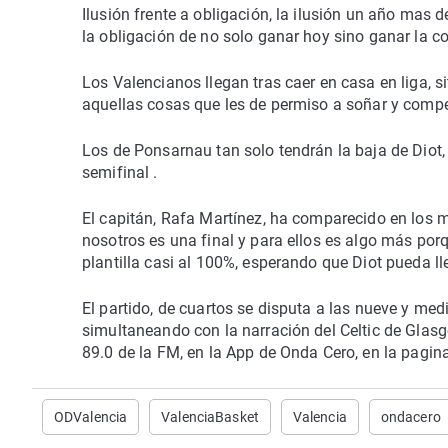
Ilusión frente a obligación, la ilusión un año mas d
la obligación de no solo ganar hoy sino ganar la c
Los Valencianos llegan tras caer en casa en liga, 
aquellas cosas que les de permiso a soñar y compet
Los de Ponsarnau tan solo tendrán la baja de Diot,
semifinal .
El capitán, Rafa Martínez, ha comparecido en los
nosotros es una final y para ellos es algo más po
plantilla casi al 100%, esperando que Diot pueda ll
El partido, de cuartos se disputa a las nueve y medi
simultaneando con la narración del Celtic de Glasg
89.0 de la FM, en la App de Onda Cero, en la pagi
ODValencia
ValenciaBasket
Valencia
ondacero