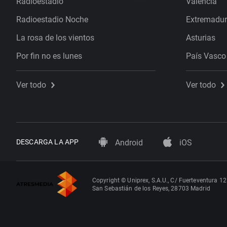
Radioestadio
Valencia
Radioestadio Noche
Extremadu
La rosa de los vientos
Asturias
Por fin no es lunes
País Vasco
Ver todo
Ver todo
DESCARGA LA APP
Android
iOS
Copyright © Uniprex, S.A.U., C/ Fuerteventura 12
San Sebastián de los Reyes, 28703 Madrid