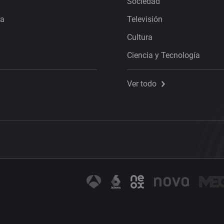
Sociedad
ra
Televisión
Cultura
Ciencia y Tecnología
Ver todo