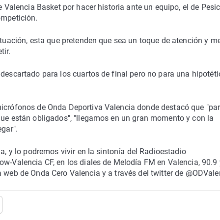
e Valencia Basket por hacer historia ante un equipo, el de Pesic
ompetición.
situación, esta que pretenden que sea un toque de atención y me
ir.
 descartado para los cuartos de final pero no para una hipotéti
 micrófonos de Onda Deportiva Valencia donde destacó que "pa
rque están obligados", "llegamos en un gran momento y con la
egar".
a, y lo podremos vivir en la sintonía del Radioestadio
ow-Valencia CF, en los diales de Melodía FM en Valencia, 90.9 
na web de Onda Cero Valencia y a través del twitter de @ODVale