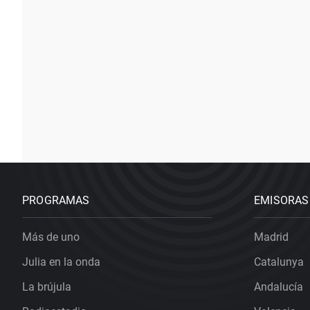
PROGRAMAS
EMISORAS
Más de uno
Madrid
Julia en la onda
Catalunya
La brújula
Andalucía