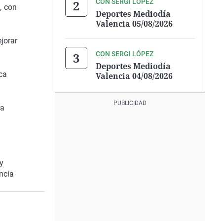
CON SERGI LÓPEZ
, con
Deportes Mediodía
Valencia 05/08/2026
jorar
CON SERGI LÓPEZ
Deportes Mediodía
ca
Valencia 04/08/2026
ra
y
ncia