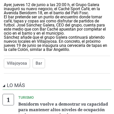
Ayer, jueves 12 de junio a las 20:00 h, el Grupo Galera
inauguró su nuevo negocio, el Caché Sport Café, en la
Avenida Benidorm 18, en el barrio del Pati Fosc.
El bar pretende ser un punto de encuentro donde tomar
café, tapas y copas así como disfrutar de partidos de
futbol. José Sánchez Galera, CEO del grupo, cuenta para
este medio que con Bar Caché apuestan por completar el
ocio en el barrio y en el municipio.
Sánchez añade que el grupo Galera continuará abriendo
nuevos locales en Villajoyosa. En concreto, el próximo
jueves 19 de junio se inaugura una cervecería de tapas en
la calle Colón, similar a Bar Angelillo.
Villajoyosa
Bar
LO MÁS
TURISMO
Benidorm vuelve a demostrar su capacidad
para mantener altos niveles de ocupación