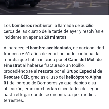
Los
bomberos
recibieron la llamada de auxilio
cerca de las cuatro de la tarde de ayer y resolvían el
incidente en apenas
20 minutos
.
Al parecer, el
hombre accidentado,
de nacionalidad
francesa y 61 años de edad,
no pudo continuar la
marcha que había iniciado por el
Camí del Molí de
Finestrat
al haberse fracturado un tobillo,
procediéndose al
rescate
por el
Grupo Especial de
Rescate GER
, gracias al uso del
helicóptero Alpha
01
del parque de Bomberos ya que, debido a su
ubicación, eran muchas las dificultades de llegar
hasta el lugar donde se encontraba por medios
terrestres.