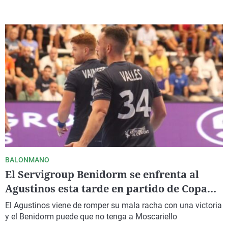
BALONMANO
El Servigroup Benidorm se enfrenta al
Agustinos esta tarde en partido de Copa
del Rey
El Agustinos viene de romper su mala racha con una victoria
y el Benidorm puede que no tenga a Moscariello