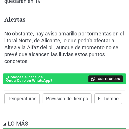
quedarán en 19°
Alertas
No obstante, hay aviso amarillo por tormentas en el
litoral Norte, de Alicante, lo que podría afectar a
Altea y la Alfaz del pi , aunque de momento no se
prevé que alcancen las lluvias estos puntos
concretos.
¿Conoces el canal de
ÚNETE AHORA
Onda Cero en WhatsApp?
Temperaturas
Previsión del tiempo
El Tiempo
LO MÁS