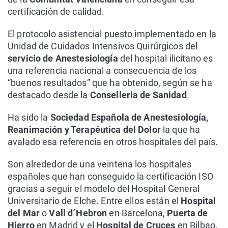
certificación de calidad.
El protocolo asistencial puesto implementado en la
Unidad de Cuidados Intensivos Quirúrgicos del
servicio de Anestesiología
del hospital ilicitano es
una referencia nacional a consecuencia de los
“buenos resultados” que ha obtenido, según se ha
destacado desde la
Conselleria de Sanidad
.
Ha sido la
Sociedad Española de Anestesiología,
Reanimación y Terapéutica del Dolor
la que ha
avalado esa referencia en otros hospitales del país.
Son alrededor de una veintena los hospitales
españoles que han conseguido la certificación ISO
gracias a seguir el modelo del Hospital General
Universitario de Elche. Entre ellos están el
Hospital
del Mar
o
Vall d´Hebron
en Barcelona,
Puerta de
Hierro
en Madrid y el
Hospital de Cruces
en Bilbao.