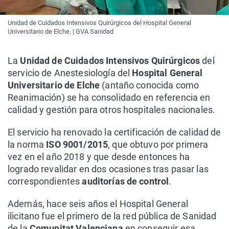
Unidad de Cuidados Intensivos Quirúrgicos del Hospital General
Universitario de Elche. | GVA Sanidad
La
Unidad de Cuidados Intensivos Quirúrgicos
del
servicio de Anestesiología del
Hospital General
Universitario de Elche
(antaño conocida como
Reanimación) se ha consolidado en referencia en
calidad y gestión para otros hospitales nacionales.
El servicio ha renovado la certificación de calidad de
la norma
ISO 9001/2015
, que obtuvo por primera
vez en el año 2018 y que desde entonces ha
logrado revalidar en dos ocasiones tras pasar las
correspondientes
auditorías de control
.
Además, hace seis años el Hospital General
ilicitano fue el primero de la red pública de Sanidad
de la
Comunitat Valenciana
en conseguir esa