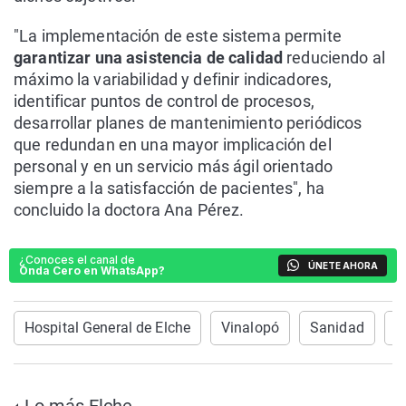
"La implementación de este sistema permite
garantizar una asistencia de calidad
reduciendo al
máximo la variabilidad y definir indicadores,
identificar puntos de control de procesos,
desarrollar planes de mantenimiento periódicos
que redundan en una mayor implicación del
personal y en un servicio más ágil orientado
siempre a la satisfacción de pacientes", ha
concluido la doctora Ana Pérez.
¿Conoces el canal de
ÚNETE AHORA
Onda Cero en WhatsApp?
Hospital General de Elche
Vinalopó
Sanidad
E