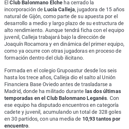
El
Club Balonmano Elche
ha cerrado la
incorporación de
Lucía Calleja
, jugadora de 15 años
natural de Gijón, como parte de su apuesta por el
desarrollo a medio y largo plazo de su estructura de
alto rendimiento. Aunque tendrá ficha con el equipo
juvenil, Calleja trabajará bajo la dirección de
Joaquín Rocamora y en dinámica del primer equipo,
como ya ocurre con otras jugadoras en proceso de
formación dentro del club ilicitano.
Formada en el colegio Grupoastur desde los seis
hasta los trece años, Calleja dio el salto al Unión
Financiera Base Oviedo antes de trasladarse a
Madrid, donde ha militado durante
las dos últimas
temporadas en el Club Balonmano Leganés
. Con
ese equipo ha disputado encuentros en categoría
cadete y juvenil, acumulando un total de 328 goles
en 30 partidos, con una media de
10,93 tantos por
encuentro
.