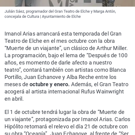
Julián Sáez, programador del Gran Teatro de Elche y Marga Antón,
concejala de Cultura | Ayuntamiento de Elche
Imanol Arias arrancará esta temporada del Gran
Teatro de Elche en el mes octubre con la obra
“Muerte de un viajante”, un clásico de Arthur Miller.
La programación, bajo el lema de “Después de 100
años, es momento de darle afecto a nuestro
teatro”, contará también con artistas como Blanca
Portillo, Juan Echanove y Alba Reche entre los
meses de
octubre y enero.
Además, el Gran Teatro
acogerá al artista internacional Rufus Wainwright
en abril.
El 1 de octubre tendrá lugar la obra de “Muerte de
un viajante”, protagonizada por Imanol Arias. Carlos
Hipólito retomará el relevo el día 21 de octubre con
su obra “Oceanía”. Juan Echanove, al frente de “Ser