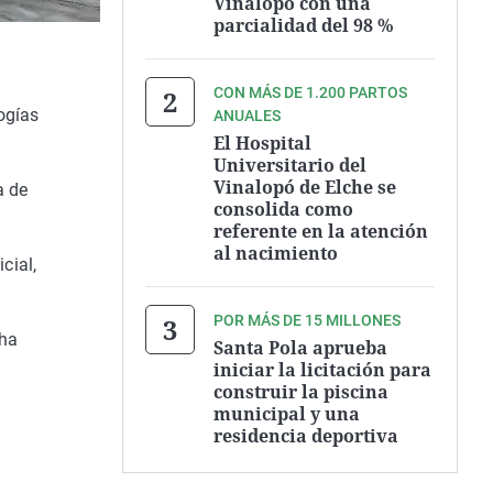
Vinalopó con una
parcialidad del 98 %
CON MÁS DE 1.200 PARTOS
logías
ANUALES
El Hospital
Universitario del
Vinalopó de Elche se
a de
consolida como
referente en la atención
al nacimiento
cial,
POR MÁS DE 15 MILLONES
 ha
Santa Pola aprueba
iniciar la licitación para
construir la piscina
municipal y una
residencia deportiva