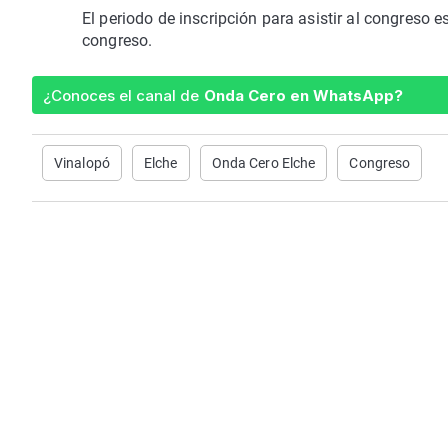
El periodo de inscripción para asistir al congreso 
congreso.
¿Conoces el canal de
Onda Cero en WhatsApp?
Vinalopó
Elche
Onda Cero Elche
Congreso