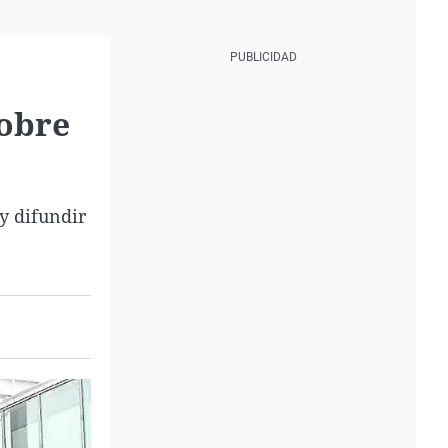
sobre
 y difundir