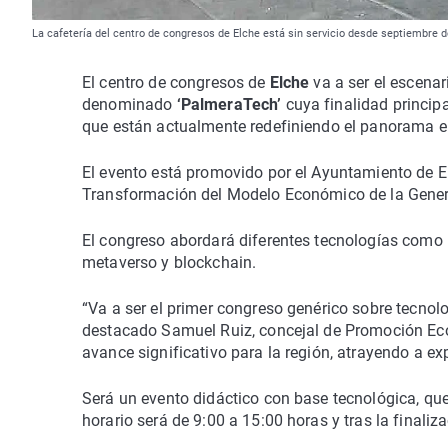
La cafetería del centro de congresos de Elche está sin servicio desde septiembre 
El centro de congresos de
Elche
va a ser el escena
denominado
‘PalmeraTech’
cuya finalidad principa
que están actualmente redefiniendo el panorama em
El evento está promovido por el Ayuntamiento de El
Transformación del Modelo Económico de la Genera
El congreso abordará diferentes tecnologías como la 
metaverso y blockchain.
“Va a ser el primer congreso genérico sobre tecnolog
destacado Samuel Ruiz, concejal de Promoción Eco
avance significativo para la región, atrayendo a e
Será un evento didáctico con base tecnológica, qu
horario será de 9:00 a 15:00 horas y tras la finali