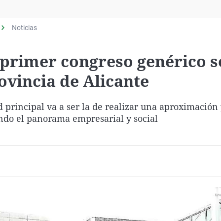
Virales
Televisión
Noticias
Elecciones
l primer congreso genérico 
rovincia de Alicante
d principal va a ser la de realizar una aproximación
endo el panorama empresarial y social