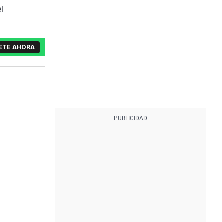
l
ETE AHORA