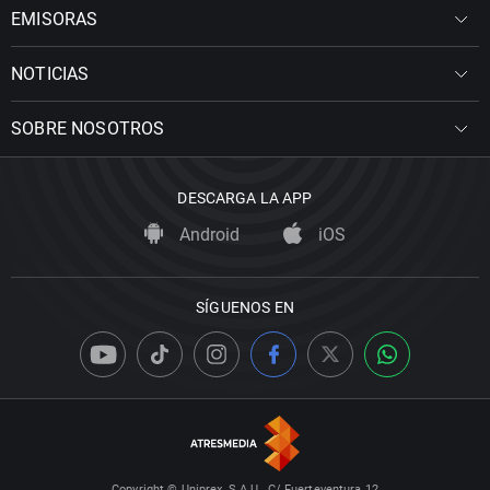
EMISORAS
NOTICIAS
SOBRE NOSOTROS
DESCARGA LA APP
Android
iOS
SÍGUENOS EN
Copyright © Uniprex, S.A.U., C/ Fuerteventura 12