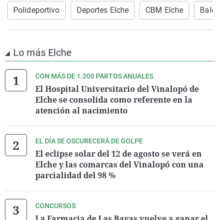
Polideportivo
Deportes Elche
CBM Elche
Balo
Lo más Elche
CON MÁS DE 1.200 PARTOS ANUALES
El Hospital Universitario del Vinalopó de
Elche se consolida como referente en la
atención al nacimiento
EL DÍA SE OSCURECERÁ DE GOLPE
El eclipse solar del 12 de agosto se verá en
Elche y las comarcas del Vinalopó con una
parcialidad del 98 %
CONCURSOS
La Farmacia de Las Bayas vuelve a ganar el