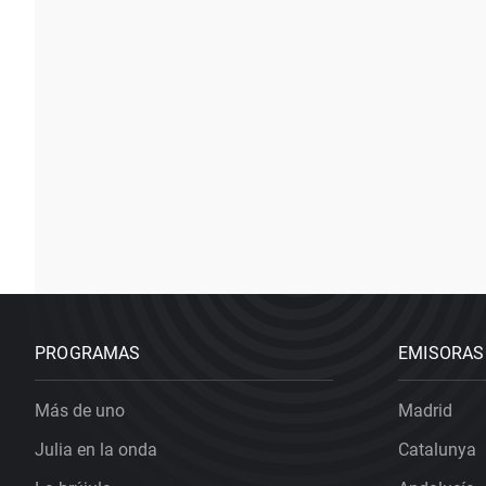
PROGRAMAS
EMISORAS
Más de uno
Madrid
Julia en la onda
Catalunya