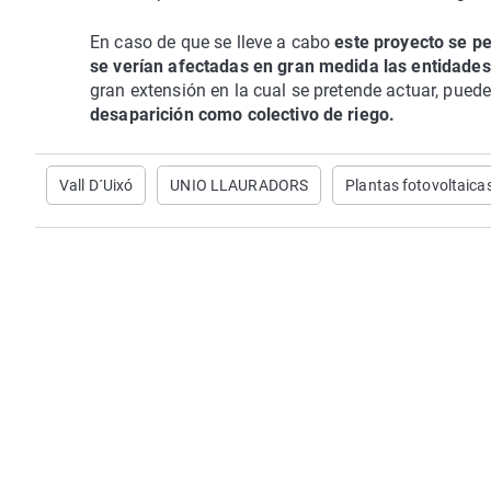
En caso de que se lleve a cabo
este proyecto se pe
se verían afectadas en gran medida las entidades
gran extensión en la cual se pretende actuar, puede 
desaparición como colectivo de riego.
Vall D´Uixó
UNIO LLAURADORS
Plantas fotovoltaica