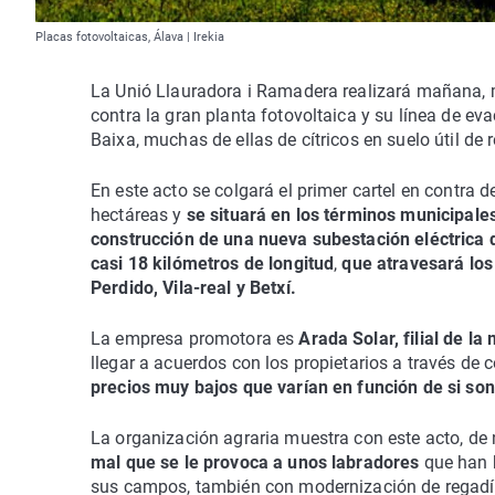
Placas fotovoltaicas, Álava | Irekia
La Unió Llauradora i Ramadera realizará mañana, m
contra la gran planta fotovoltaica y su línea de e
Baixa, muchas de ellas de cítricos en suelo útil de
En este acto se colgará el primer cartel en contra
hectáreas y
se situará en los términos municipales
construcción de una nueva subestación eléctrica 
casi 18 kilómetros de longitud
,
que atravesará los 
Perdido, Vila-real y Betxí.
La empresa promotora es
Arada Solar, filial de l
llegar a acuerdos con los propietarios a través de 
precios muy bajos que varían en función de si so
La organización agraria muestra con este acto, de 
mal que se le provoca a unos labradores
que han h
sus campos, también con modernización de regadío