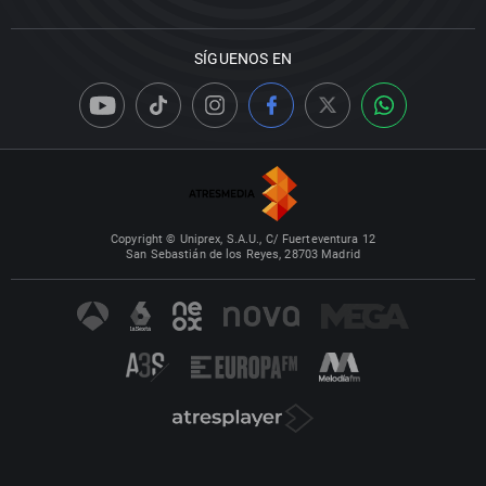
SÍGUENOS EN
Copyright © Uniprex, S.A.U., C/ Fuerteventura 12
San Sebastián de los Reyes, 28703 Madrid