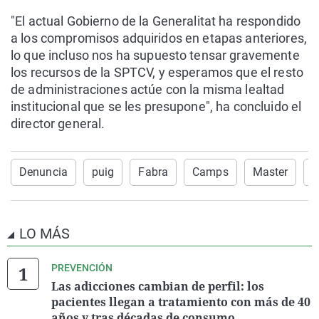
"El actual Gobierno de la Generalitat ha respondido
a los compromisos adquiridos en etapas anteriores,
lo que incluso nos ha supuesto tensar gravemente
los recursos de la SPTCV, y esperamos que el resto
de administraciones actúe con la misma lealtad
institucional que se les presupone", ha concluido el
director general.
Denuncia
puig
Fabra
Camps
Master
m
LO MÁS
PREVENCIÓN
Las adicciones cambian de perfil: los
pacientes llegan a tratamiento con más de 40
años y tras décadas de consumo