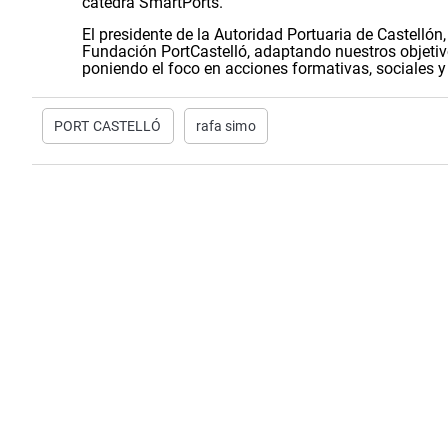
cátedra SmartPorts.
El presidente de la Autoridad Portuaria de Castelló
Fundación PortCastelló, adaptando nuestros objetiv
poniendo el foco en acciones formativas, sociales y
PORT CASTELLÓ
rafa simo