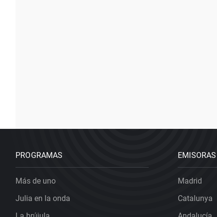
PROGRAMAS
EMISORAS
Más de uno
Madrid
Julia en la onda
Catalunya
La brújula
Andalucía