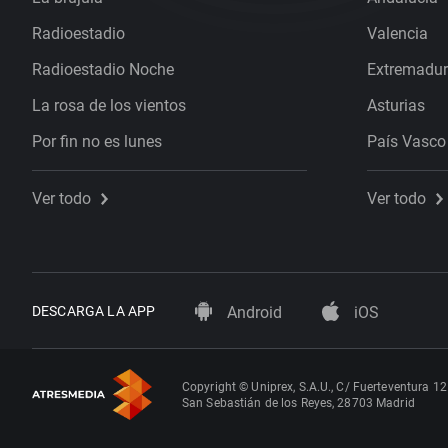
Radioestadio
Valencia
Radioestadio Noche
Extremadu
La rosa de los vientos
Asturias
Por fin no es lunes
País Vasco
Ver todo
Ver todo
DESCARGA LA APP
Android
iOS
Copyright © Uniprex, S.A.U., C/ Fuerteventura 12
San Sebastián de los Reyes, 28703 Madrid