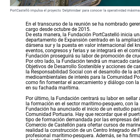
PortCastelló impulsa el proyecto 'Delphinidae' para conocer la operatividad máxima
En el transcurso de la reunión se ha nombrado geren
cargo desde octubre de 2015.
De esta manera, la Fundación PortCastelló inicia un
departamento de Expansión centrado en la ampliación
dársena sur y la puesta en valor internacional del 
eventos, congresos y ferias y se integrará en el com
Fundación proseguirá su labor de promoción de crucer
Por otro lado, la Fundación tendrá un marcado carác
Objetivos de Desarrollo Sostenible y acciones de car
la Responsabilidad Social con el desarrollo de la a
medioambientales de interés para la Comunidad Portu
como fin fomentar el acercamiento y diálogo con la
en su fachada marítima.
Por último, la Fundación centrará su labor en sella
la formación en el sector marítimo-pesquero, con la 
Fundación ha anunciado el inicio de un estudio para
Comunidad Portuaria. Hay que recordar que el puert
tipo de formación demandada por las empresas del 
Comercio de Castellón para ofertar cursos de marin
realidad la construcción de un Centro Integrado de 
profesional marítimo-pesquera. Además, se ha firma