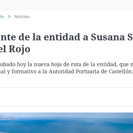
Virales
Televisión
lón
Noticias
Elecciones
te de la entidad a Susana 
el Rojo
robado hoy la nueva hoja de ruta de la entidad, que
ial y formativo a la Autoridad Portuaria de Castellón