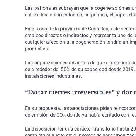
Las patronales subrayan que la cogeneración es una
entre ellos la alimentación, la química, el papel, e
En el caso de la provincia de Castellón, este secto
empleos directos e indirectos y representa uno de l
cualquier afección a la cogeneración tendría un imp
productiva.
Las organizaciones advierten de que el deterioro 
de alrededor del 50% de su capacidad desde 2019, 
instalaciones industriales.
“Evitar cierres irreversibles” y dar
En su propuesta, las asociaciones piden reincorpor
de emisión de CO₂, donde ya había contado con res
La disposición tendría carácter transitorio hasta 2
completa el nuevo ciclo inversor de descarbonizaci