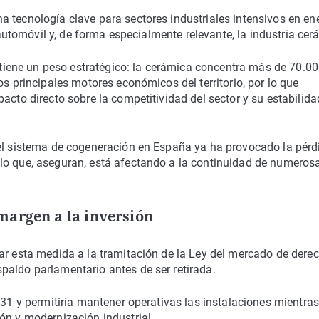
 tecnología clave para sectores industriales intensivos en ene
l automóvil y, de forma especialmente relevante, la industria cer
r tiene un peso estratégico: la cerámica concentra más de 70.0
os principales motores económicos del territorio, por lo que
acto directo sobre la competitividad del sector y su estabilida
del sistema de cogeneración en España ya ha provocado la pérd
lo que, aseguran, está afectando a la continuidad de numeros
 margen a la inversión
ar esta medida a la tramitación de la Ley del mercado de dere
paldo parlamentario antes de ser retirada.
031 y permitiría mantener operativas las instalaciones mientras
ón y modernización industrial.