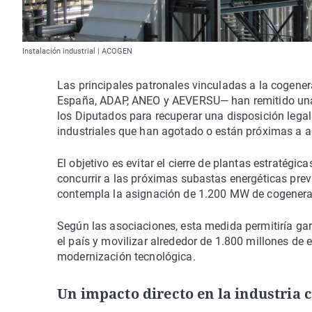
Instalación industrial | ACOGEN
Las principales patronales vinculadas a la cogen
España, ADAP, ANEO y AEVERSU— han remitido una 
los Diputados para recuperar una disposición legal
industriales que han agotado o están próximas a ago
El objetivo es evitar el cierre de plantas estraté
concurrir a las próximas subastas energéticas prev
contempla la asignación de 1.200 MW de cogenerac
Según las asociaciones, esta medida permitiría gar
el país y movilizar alrededor de 1.800 millones de 
modernización tecnológica.
Un impacto directo en la industria 