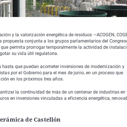
eración y la valorización energética de residuos —ACOGEN, CO
propuesta conjunta a los grupos parlamentarios del Congres
 que permita prorrogar temporalmente la actividad de instalac
tar su vida útil regulatoria.
gicas hasta que puedan acometer inversiones de modernización y
istas por el Gobierno para el mes de junio, en un proceso que
ión en los próximos tres años.
antizar la continuidad de más de un centenar de industrias en
euros en inversiones vinculadas a eficiencia energética, renova
cerámica de Castellón