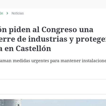
Virales
Televisión
lón
Noticias
Elecciones
ón piden al Congreso una
erre de industrias y protege
 en Castellón
reclaman medidas urgentes para mantener instalacione