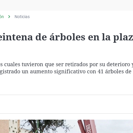
Virales
Televisión
lón
Noticias
Elecciones
eintena de árboles en la pla
s cuales tuvieron que ser retirados por su deterioro 
egistrado un aumento significativo con 41 árboles de