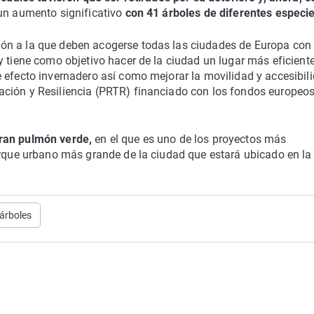
 un aumento significativo
con 41 árboles de diferentes especie
ón a la que deben acogerse todas las ciudades de Europa co
y tiene como objetivo hacer de la ciudad un lugar más eficient
 efecto invernadero así como mejorar la movilidad y accesibil
ación y Resiliencia (PRTR) financiado con los fondos europeo
ran pulmón verde,
en el que es uno de los proyectos más
parque urbano más grande de la ciudad que estará ubicado en la
árboles