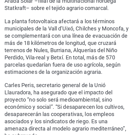
Arada Solar –filial de la multinacional noruega
Statkraft– sobre el tejido agrario comarcal.
La planta fotovoltaica afectará a los términos
municipales de la Vall d’Uixó, Chilches y Moncofa, y
se complementará con una línea de evacuación de
más de 18 kilómetros de longitud, que cruzará
terrenos de Nules, Burriana, Alquerías del Niño
Perdido, Vila-real y Betxí. En total, más de 570
parcelas quedarían fuera de uso agrícola, según
estimaciones de la organización agraria.
Carles Peris, secretario general de la Unió
Llauradora, ha asegurado que el impacto del
proyecto “no solo será medioambiental, sino
económico y social”. “Si desaparecen los cultivos,
desaparecerán las cooperativas, los empleos
asociados y los sindicatos de riego. Es una
amenaza directa al modelo agrario mediterráneo”,