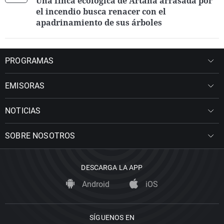
Una finca ecológica de Artana arrasada por
el incendio busca renacer con el
apadrinamiento de sus árboles
PROGRAMAS
EMISORAS
NOTICIAS
SOBRE NOSOTROS
DESCARGA LA APP
Android
iOS
SÍGUENOS EN