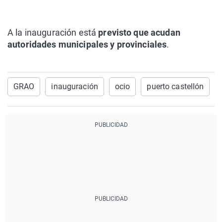
A la inauguración está
previsto que acudan
autoridades municipales y provinciales
.
GRAO
inauguración
ocio
puerto castellón