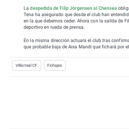
La
despedida de Filip Jörgensen al Chensea
oblig
Tena ha asegurado que desde el club han entendid
en la que debemos ceder. Ahora con la salida de Fi
deportivo en rueda de prensa.
En la misma dirección actuará el club tras confir
que probable baja de Aisa Mandi que fichará por el L
Villarreal CF
Fichajes