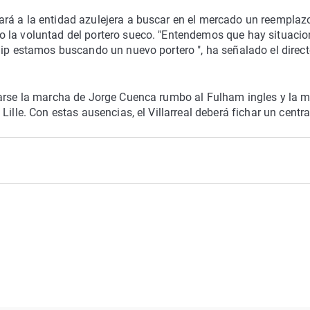
ará a la entidad azulejera a buscar en el mercado un reemplaz
o la voluntad del portero sueco. "Entendemos que hay situaci
lip estamos buscando un nuevo portero ", ha señalado el direct
marse la marcha de Jorge Cuenca rumbo al Fulham ingles y la 
ille. Con estas ausencias, el Villarreal deberá fichar un centra