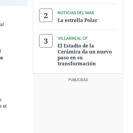
NOTICIAS DEL MAR
La estrella Polar
al
VILLARREAL CF
El Estadio de la
Cerámica da un nuevo
l
paso en su
ge
transformación
o
 el