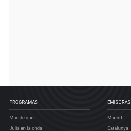
PROGRAMAS
EMISORAS
Más de uno
Madrid
Julia en la onda
Catalunya