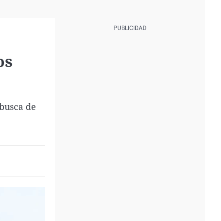
os
 busca de