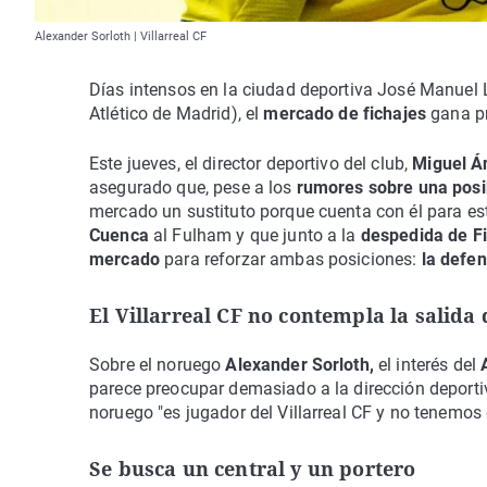
Alexander Sorloth | Villarreal CF
Días intensos en la ciudad deportiva José Manuel L
Atlético de Madrid), el
mercado de fichajes
gana p
Este jueves, el director deportivo del club,
Miguel Á
asegurado que, pese a los
rumores sobre una posib
mercado un sustituto porque cuenta con él para e
Cuenca
al Fulham y que junto a la
despedida de F
mercado
para reforzar ambas posiciones:
la defen
El Villarreal CF no contempla la salida
Sobre el noruego
Alexander Sorloth,
el interés del
parece preocupar demasiado a la dirección deportiv
noruego "es jugador del Villarreal CF y no tenemos
Se busca un central y un portero