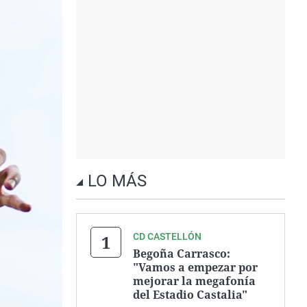
LO MÁS
CD CASTELLÓN
Begoña Carrasco:
"Vamos a empezar por
mejorar la megafonía
del Estadio Castalia"