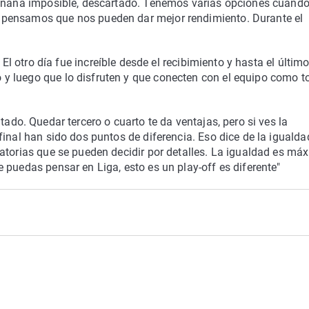
añana imposible, descartado. Tenemos varias opciones cuand
 pensamos que nos pueden dar mejor rendimiento. Durante el
 El otro día fue increíble desde el recibimiento y hasta el últim
 luego que lo disfruten y que conecten con el equipo como t
ado. Quedar tercero o cuarto te da ventajas, pero si ves la
inal han sido dos puntos de diferencia. Eso dice de la igualda
atorias que se pueden decidir por detalles. La igualdad es má
 puedas pensar en Liga, esto es un play-off es diferente"