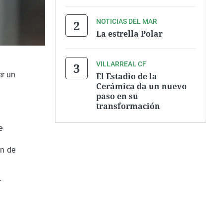
NOTICIAS DEL MAR
La estrella Polar
VILLARREAL CF
er un
El Estadio de la
Cerámica da un nuevo
paso en su
transformación
e
n de
r