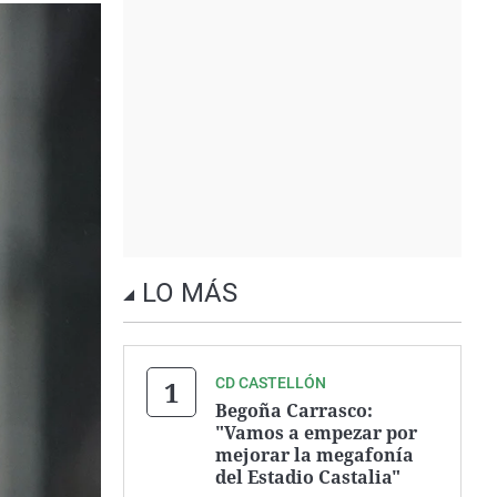
LO MÁS
CD CASTELLÓN
Begoña Carrasco:
"Vamos a empezar por
mejorar la megafonía
del Estadio Castalia"