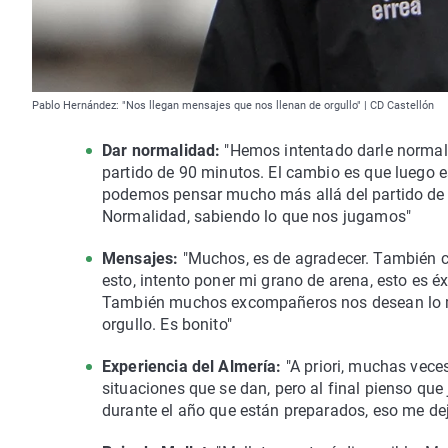
Pablo Hernández: "Nos llegan mensajes que nos llenan de orgullo" | CD Castellón
Dar normalidad:
"Hemos intentado darle normali
partido de 90 minutos. El cambio es que luego es
podemos pensar mucho más allá del partido de i
Normalidad, sabiendo lo que nos jugamos"
Mensajes:
"Muchos, es de agradecer. También cu
esto, intento poner mi grano de arena, esto es éxi
También muchos excompañeros nos desean lo me
orgullo. Es bonito"
Experiencia del Almería:
"A priori, muchas vece
situaciones que se dan, pero al final pienso q
durante el año que están preparados, eso me dej