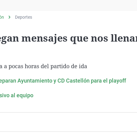
Virales
Televisión
lón
Deportes
Elecciones
egan mensajes que nos llena
a a pocas horas del partido de ida
reparan Ayuntamiento y CD Castellón para el playoff
sivo al equipo