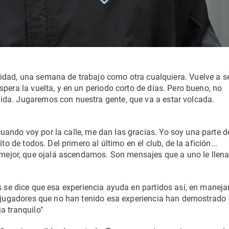
dad, una semana de trabajo como otra cualquiera. Vuelve a s
pera la vuelta, y en un periodo corto de días. Pero bueno, no
da. Jugaremos con nuestra gente, que va a estar volcada.
ando voy por la calle, me dan las gracias. Yo soy una parte d
to de todos. Del primero al último en el club, de la afición...
jor, que ojalá ascendamos. Son mensajes que a uno le llena
s se dice que esa experiencia ayuda en partidos así, en maneja
ue jugadores que no han tenido esa experiencia han demostrado
a tranquilo"