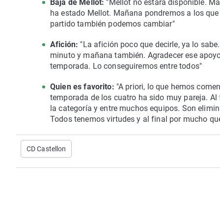
Baja de Mellot:
"Mellot no estará disponible. M
ha estado Mellot. Mañana pondremos a los que
partido también podemos cambiar"
Afición:
"La afición poco que decirle, ya lo sabe.
minuto y mañana también. Agradecer ese apoyo y
temporada. Lo conseguiremos entre todos"
Quien es favorito:
"A priori, lo que hemos coment
temporada de los cuatro ha sido muy pareja. Al f
la categoría y entre muchos equipos. Son elimin
Todos tenemos virtudes y al final por mucho que
CD Castellon