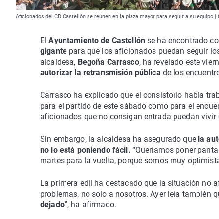
Aficionados del CD Castellón se reúnen en la plaza mayor para seguir a su equipo
El
Ayuntamiento de Castellón
se ha encontrado co
gigante
para que los aficionados puedan seguir los
alcaldesa,
Begoña Carrasco
, ha revelado este vie
autorizar la retransmisión pública
de los encuentro
Carrasco ha explicado que el consistorio había tra
para el partido de este sábado como para el encuen
aficionados que no consigan entrada puedan vivir el 
Sin embargo, la alcaldesa ha asegurado que
la au
no lo está poniendo fácil.
“Queríamos poner pantalla
martes para la vuelta, porque somos muy optimista
La primera edil ha destacado que la situación no 
problemas, no solo a nosotros. Ayer leía también 
dejado
”, ha afirmado.