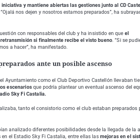
iniciativa y mantiene abiertas las gestiones junto al CD Caste
. “Ojalá nos dejen y nosotros estamos preparados”, ha subraya
uestión con responsables del club y ha insistido en que
el
 retransmisión si finalmente recibe el visto bueno
. “Si se pudi
amos a hacer”, ha manifestado.
preparados ante un posible ascenso
o el Ayuntamiento como el Club Deportivo Castellón llevaban t
ntos escenarios
que podría plantear un eventual ascenso del eq
adio Sky Fi Castalia.
alizaba, tanto el consistorio como el club estaban preparados 
an analizado diferentes posibilidades desde la llegada de la 
en el Estadio Sky Fi Castalia, entre ellas las
mejoras en el si