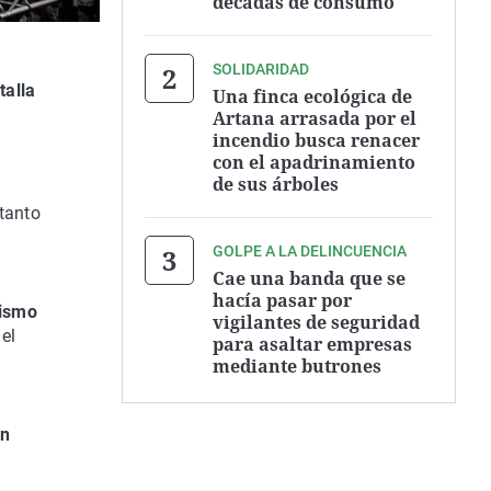
décadas de consumo
SOLIDARIDAD
talla
Una finca ecológica de
Artana arrasada por el
incendio busca renacer
con el apadrinamiento
de sus árboles
tanto
GOLPE A LA DELINCUENCIA
Cae una banda que se
hacía pasar por
nismo
vigilantes de seguridad
el
para asaltar empresas
mediante butrones
an