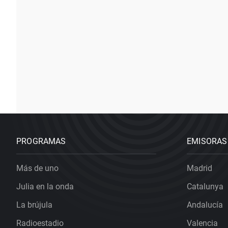
PROGRAMAS
EMISORAS
Más de uno
Madrid
Julia en la onda
Catalunya
La brújula
Andalucía
Radioestadio
Valencia