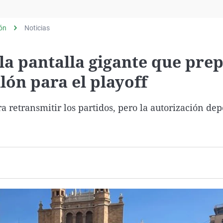
Virales
Televisión
lón
Noticias
Elecciones
la pantalla gigante que pre
ón para el playoff
a retransmitir los partidos, pero la autorización de