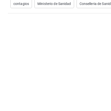
contagios
Ministerio de Sanidad
Conselleria de Sani