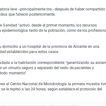
atoria leve --principalmente tos-- después de haber compartido
dius que falleció posteriormente.
de Sanidad "activó, desde el primer momento, los recursos
ia epidemiológica tanto de la población, como de los profesion
 domicilio a un hospital de la provincia de Alicante en una
dad establecidos para estos casos.
sladada a la habitación correspondiente "garantizando su aisla
 un circuito seguro y separado del resto de pacientes y
n todo momento".
rnes al Centro Nacional de Microbiología la primera muestra t
 se le repitió a las 24 horas, según establece el protocolo del