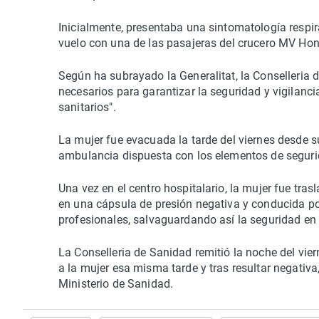
Inicialmente, presentaba una sintomatología respir
vuelo con una de las pasajeras del crucero MV Hon
Según ha subrayado la Generalitat, la Conselleria 
necesarios para garantizar la seguridad y vigilanc
sanitarios".
La mujer fue evacuada la tarde del viernes desde su
ambulancia dispuesta con los elementos de seguri
Una vez en el centro hospitalario, la mujer fue tra
en una cápsula de presión negativa y conducida por
profesionales, salvaguardando así la seguridad e
La Conselleria de Sanidad remitió la noche del vie
a la mujer esa misma tarde y tras resultar negativa,
Ministerio de Sanidad.