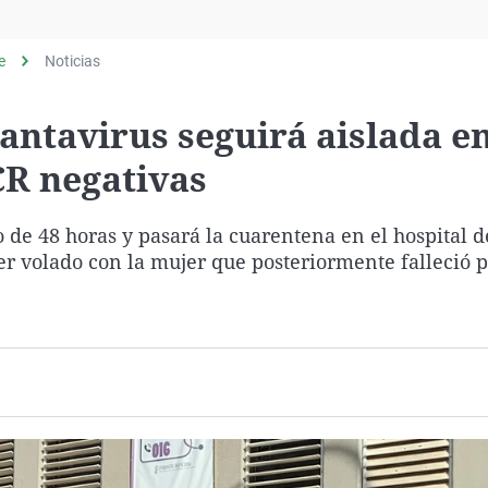
Virales
Televisión
e
Noticias
Elecciones
antavirus seguirá aislada e
CR negativas
o de 48 horas y pasará la cuarentena en el hospital d
er volado con la mujer que posteriormente falleció 