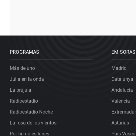
PROGRAMAS
EMISORAS
Más de uno
Madrid
Julia en la onda
Catalunya
La brújula
Andalucía
Radioestadio
Valencia
Radioestadio Noche
Extremadu
La rosa de los vientos
Asturias
Por fin no es lunes
País Vasco