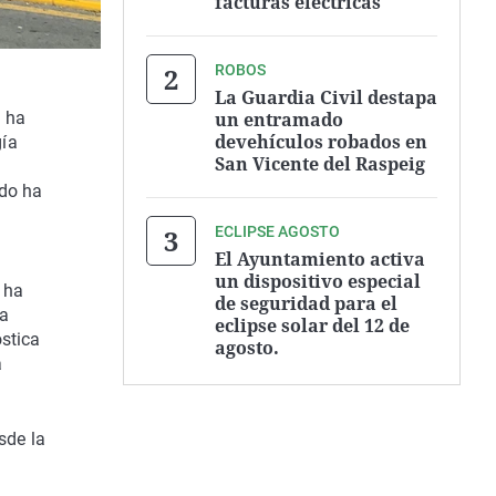
facturas eléctricas
ROBOS
La Guardia Civil destapa
un entramado
e ha
devehículos robados en
gía
San Vicente del Raspeig
ado ha
ECLIPSE AGOSTO
El Ayuntamiento activa
un dispositivo especial
e ha
de seguridad para el
la
eclipse solar del 12 de
óstica
agosto.
a
sde la