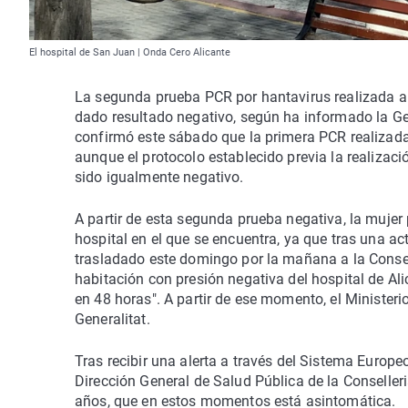
El hospital de San Juan | Onda Cero Alicante
La segunda prueba PCR por hantavirus realizada a 
dado resultado negativo, según ha informado la Ge
confirmó este sábado que la primera PCR realizada
aunque el protocolo establecido previa la realizac
sido igualmente negativo.
A partir de esta segunda prueba negativa, la muje
hospital en el que se encuentra, ya que tras una actu
trasladado este domingo por la mañana a la Consell
habitación con presión negativa del hospital de Al
en 48 horas". A partir de ese momento, el Minister
Generalitat.
Tras recibir una alerta a través del Sistema Europe
Dirección General de Salud Pública de la Conseller
años, que en estos momentos está asintomática.