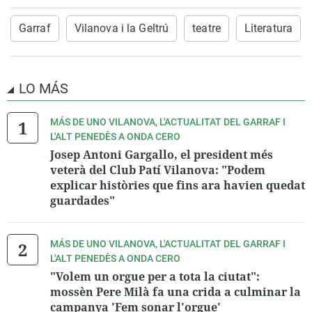
Garraf
Vilanova i la Geltrú
teatre
Literatura
LO MÁS
MÁS DE UNO VILANOVA, L'ACTUALITAT DEL GARRAF I
L'ALT PENEDÈS A ONDA CERO
Josep Antoni Gargallo, el president més
veterà del Club Patí Vilanova: "Podem
explicar històries que fins ara havien quedat
guardades"
MÁS DE UNO VILANOVA, L'ACTUALITAT DEL GARRAF I
L'ALT PENEDÈS A ONDA CERO
"Volem un orgue per a tota la ciutat":
mossèn Pere Milà fa una crida a culminar la
campanya 'Fem sonar l'orgue'