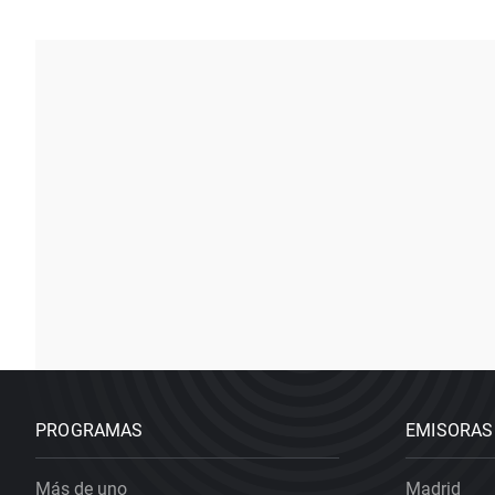
PROGRAMAS
EMISORAS
Más de uno
Madrid