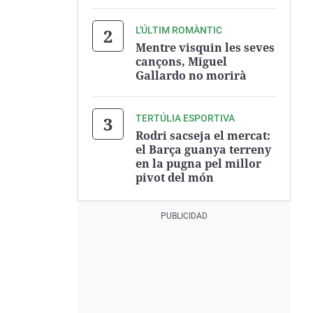
L'ÚLTIM ROMÀNTIC
Mentre visquin les seves
cançons, Miguel
Gallardo no morirà
TERTÚLIA ESPORTIVA
Rodri sacseja el mercat:
el Barça guanya terreny
en la pugna pel millor
pivot del món