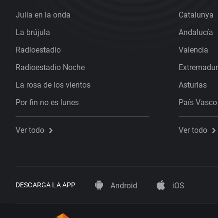
Julia en la onda
Catalunya
La brújula
Andalucía
Radioestadio
Valencia
Radioestadio Noche
Extremadu
La rosa de los vientos
Asturias
Por fin no es lunes
País Vasco
Ver todo
Ver todo
DESCARGA LA APP
Android
iOS