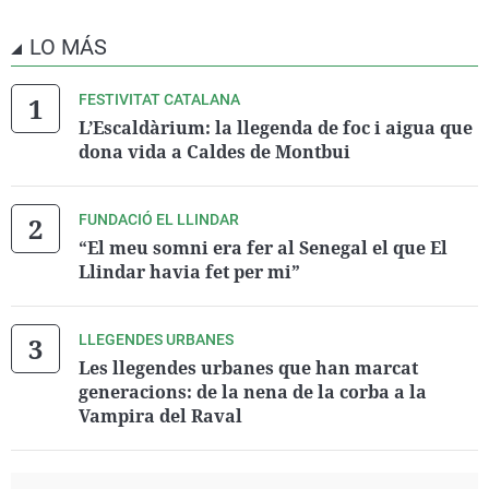
LO MÁS
FESTIVITAT CATALANA
L’Escaldàrium: la llegenda de foc i aigua que
dona vida a Caldes de Montbui
FUNDACIÓ EL LLINDAR
“El meu somni era fer al Senegal el que El
Llindar havia fet per mi”
LLEGENDES URBANES
Les llegendes urbanes que han marcat
generacions: de la nena de la corba a la
Vampira del Raval