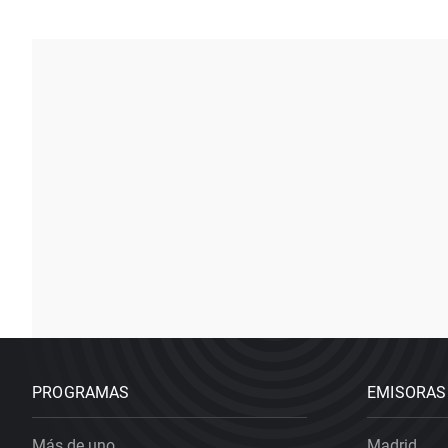
PROGRAMAS
EMISORAS
Más de uno
Madrid