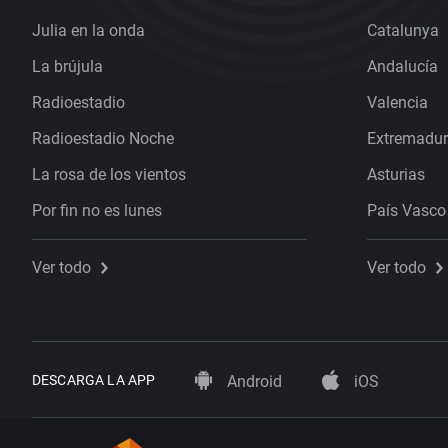
Julia en la onda
Catalunya
La brújula
Andalucía
Radioestadio
Valencia
Radioestadio Noche
Extremadu
La rosa de los vientos
Asturias
Por fin no es lunes
País Vasco
Ver todo
Ver todo
DESCARGA LA APP
Android
iOS