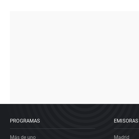
PROGRAMAS
EMISORAS
Más de uno
Madrid