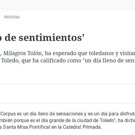
Virales
Televisión
Noticias
Elecciones
o de sentimientos'
 Milagros Tolón, ha esperado que toledanos y visita
e Toledo, que ha calificado como "un día lleno de se
Corpus es un día lleno de sensaciones y es un día para disfruta
ambién porque es el día grande de la ciudad de Toledo", ha dich
la Santa Misa Pontifical en la Catedral Primada.