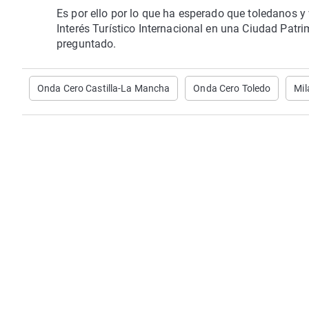
Es por ello por lo que ha esperado que toledanos y v
Interés Turístico Internacional en una Ciudad Pat
preguntado.
Onda Cero Castilla-La Mancha
Onda Cero Toledo
Mil