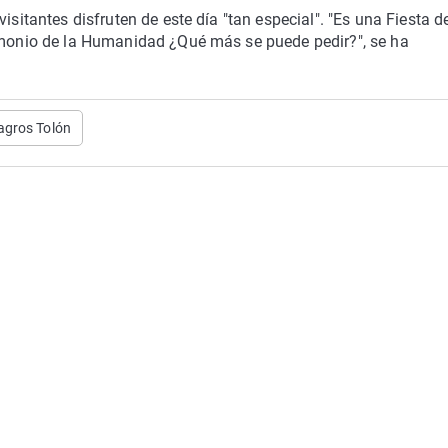
isitantes disfruten de este día "tan especial". "Es una Fiesta d
rimonio de la Humanidad ¿Qué más se puede pedir?", se ha
agros Tolón