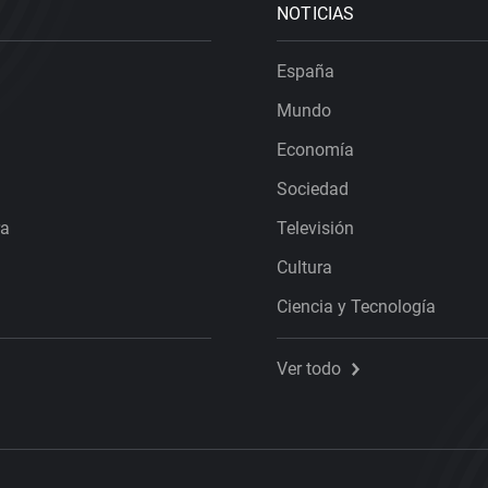
NOTICIAS
España
Mundo
Economía
Sociedad
ra
Televisión
Cultura
Ciencia y Tecnología
Ver todo