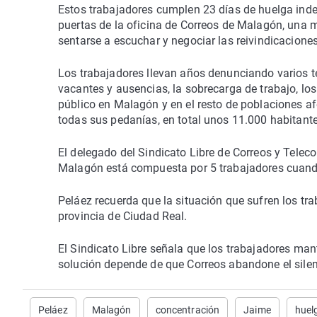
Estos trabajadores cumplen 23 días de huelga indef
puertas de la oficina de Correos de Malagón, una
sentarse a escuchar y negociar las reivindicaciones
Los trabajadores llevan años denunciando varios te
vacantes y ausencias, la sobrecarga de trabajo, los
público en Malagón y en el resto de poblaciones af
todas sus pedanías, en total unos 11.000 habitante
El delegado del Sindicato Libre de Correos y Tele
Malagón está compuesta por 5 trabajadores cuand
Peláez recuerda que la situación que sufren los tr
provincia de Ciudad Real.
El Sindicato Libre señala que los trabajadores man
solución depende de que Correos abandone el silenc
Peláez
Malagón
concentración
Jaime
huel