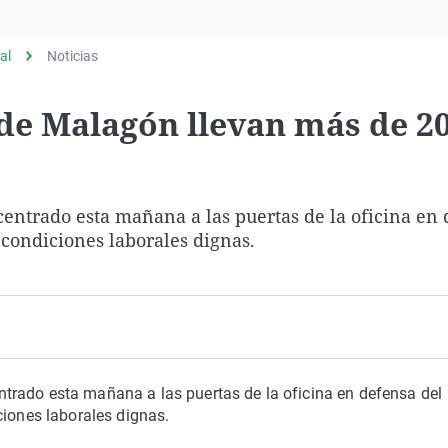
Virales
Televisión
al
Noticias
Elecciones
de Malagón llevan más de 20
entrado esta mañana a las puertas de la oficina en
 condiciones laborales dignas.
trado esta mañana a las puertas de la oficina en defensa del
ciones laborales dignas.