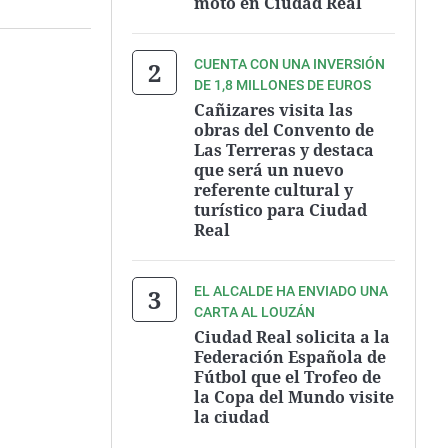
moto en Ciudad Real
CUENTA CON UNA INVERSIÓN
DE 1,8 MILLONES DE EUROS
Cañizares visita las
obras del Convento de
Las Terreras y destaca
que será un nuevo
referente cultural y
turístico para Ciudad
Real
EL ALCALDE HA ENVIADO UNA
CARTA AL LOUZÁN
Ciudad Real solicita a la
Federación Española de
Fútbol que el Trofeo de
la Copa del Mundo visite
la ciudad