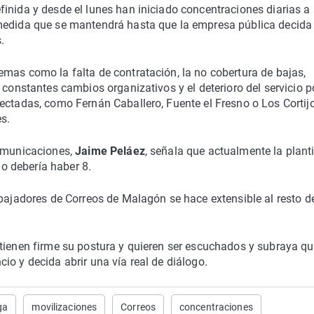
inida y desde el lunes han iniciado concentraciones diarias a 
 medida que se mantendrá hasta que la empresa pública decida
.
mas como la falta de contratación, la no cobertura de bajas,
 constantes cambios organizativos y el deterioro del servicio p
ectadas, como Fernán Caballero, Fuente el Fresno o Los Cortij
s.
comunicaciones,
Jaime Peláez
, señala que actualmente la planti
o debería haber 8.
abajadores de Correos de Malagón se hace extensible al resto de
tienen firme su postura y quieren ser escuchados y subraya qu
io y decida abrir una vía real de diálogo.
ga
movilizaciones
Correos
concentraciones