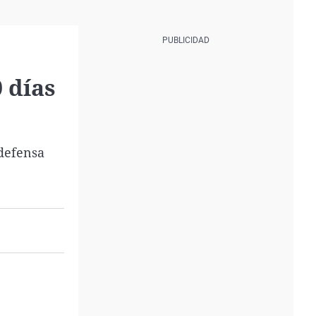
 días
 defensa