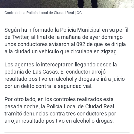
Control de la Policía Local de Ciudad Real | OC
Según ha informado la Policía Municipal en su perfil
de Twitter, al final de la mañana de ayer domingo
unos conductores avisaron al 092 de que se dirigía
a la ciudad un vehículo que circulaba en zigzag.
Los agentes lo interceptaron llegando desde la
pedanía de Las Casas. El conductor arrojó
resultado positivo en alcohol y drogas e irá a juicio
por un delito contra la seguridad vial.
Por otro lado, en los controles realizados esta
pasada noche, la Policía Local de Ciudad Real
tramitó denuncias contra tres conductores por
arrojar resultado positivo en alcohol o drogas.