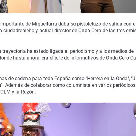
 importante de Miguelturra daba su pistoletazo de salida con e
ta ciudadrealeño y actual director de Onda Cero de las tres emi
 trayectoria ha estado ligada al periodismo y a los medios de
de hasta ahora, era el jefe de informativos de Onda Cero Cas
mas de cadena para toda España como "Herrera en la Onda", "J
za". Además de colaborar como columnista en varios periódicos
e CLM y la Razón.