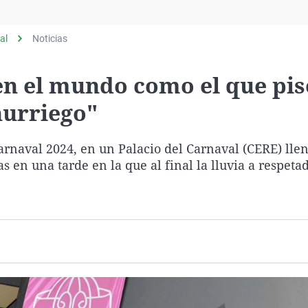
Virales
Televisión
al
Noticias
Elecciones
en el mundo como el que pis
hurriego"
rnaval 2024, en un Palacio del Carnaval (CERE) lle
s en una tarde en la que al final la lluvia a respetad