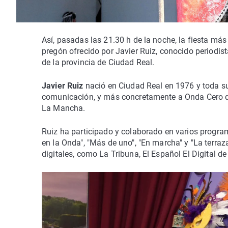
Así, pasadas las 21.30 h de la noche, la fiesta más
pregón ofrecido por Javier Ruiz, conocido periodis
de la provincia de Ciudad Real.
Javier Ruiz
nació en Ciudad Real en 1976 y toda su
comunicación, y más concretamente a Onda Cero don
La Mancha.
Ruiz ha participado y colaborado en varios progra
en la Onda", "Más de uno", "En marcha" y "La terra
digitales, como La Tribuna, El Español El Digital d