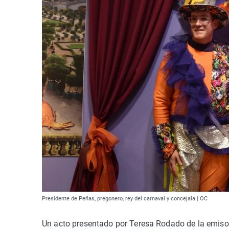
Presidente de Peñas, pregonero, rey del carnaval y concejala | OC
Un acto presentado por Teresa Rodado de la emiso