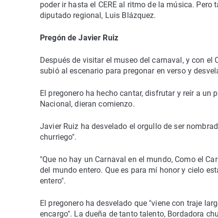
poder ir hasta el CERE al ritmo de la música. Pero
diputado regional, Luis Blázquez.
Pregón de Javier Ruiz
Después de visitar el museo del carnaval, y con el 
subió al escenario para pregonar en verso y desve
El pregonero ha hecho cantar, disfrutar y reír a un 
Nacional, dieran comienzo.
Javier Ruiz ha desvelado el orgullo de ser nombra
churriego".
"Que no hay un Carnaval en el mundo, Como el Carn
del mundo entero. Que es para mí honor y cielo es
entero".
El pregonero ha desvelado que "viene con traje lar
encargo". La dueña de tanto talento, Bordadora ch