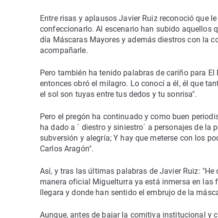
Entre risas y aplausos Javier Ruiz reconoció que le 
confeccionarlo. Al escenario han subido aquellos q
día Máscaras Mayores y además diestros con la co
acompañarle.
Pero también ha tenido palabras de cariño para El 
entonces obró el milagro. Lo conocí a él, él que tan
el sol son tuyas entre tus dedos y tu sonrisa".
Pero el pregón ha continuado y como buen periodist
ha dado a ` diestro y siniestro´ a personajes de la
subversión y alegría; Y hay que meterse con los pod
Carlos Aragón".
Así, y tras las últimas palabras de Javier Ruiz: "He
manera oficial Miguelturra ya está inmersa en las
llegara y donde han sentido el embrujo de la másca
Aunque, antes de bajar la comitiva institucional y 