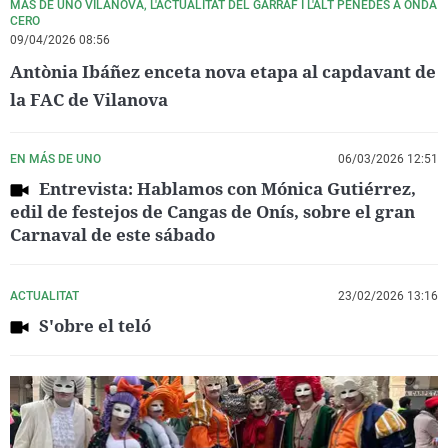
MÁS DE UNO VILANOVA, L'ACTUALITAT DEL GARRAF I L'ALT PENEDÈS A ONDA
CERO
09/04/2026 08:56
Antònia Ibáñez enceta nova etapa al capdavant de
la FAC de Vilanova
EN MÁS DE UNO
06/03/2026 12:51
Entrevista: Hablamos con Mónica Gutiérrez,
edil de festejos de Cangas de Onís, sobre el gran
Carnaval de este sábado
ACTUALITAT
23/02/2026 13:16
S'obre el teló