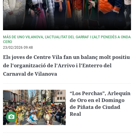
MÁS DE UNO VILANOVA, L'ACTUALITAT DEL GARRAF I L'ALT PENEDÈS A ONDA
CERO
23/02/2026 09:48
Els joves de Centre Vila fan un balanç molt positiu
de l'organització de l’Arrivo i l’Enterro del
Carnaval de Vilanova
“Los Perchas”, Arlequín
de Oro en el Domingo
de Piñata de Ciudad
Real