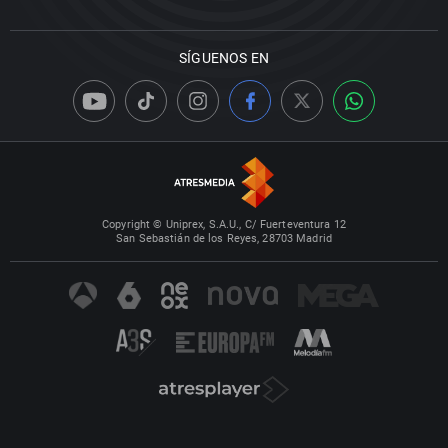
SÍGUENOS EN
Copyright © Uniprex, S.A.U., C/ Fuerteventura 12
San Sebastián de los Reyes, 28703 Madrid