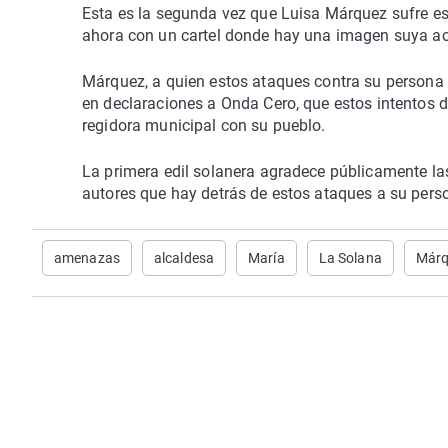
Esta es la segunda vez que Luisa Márquez sufre es
ahora con un cartel donde hay una imagen suya aco
Márquez, a quien estos ataques contra su persona e
en declaraciones a Onda Cero, que estos intentos
regidora municipal con su pueblo.
La primera edil solanera agradece públicamente la
autores que hay detrás de estos ataques a su perso
amenazas
alcaldesa
María
La Solana
Márq