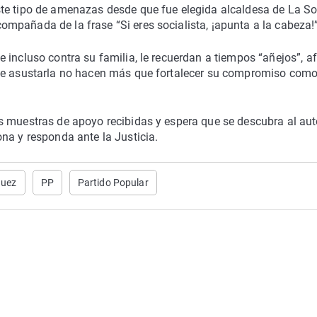
te tipo de amenazas desde que fue elegida alcaldesa de La So
mpañada de la frase “Si eres socialista, ¡apunta a la cabeza!”
 incluso contra su familia, le recuerdan a tiempos “añejos”, a
 de asustarla no hacen más que fortalecer su compromiso com
s muestras de apoyo recibidas y espera que se descubra al aut
na y responda ante la Justicia.
uez
PP
Partido Popular