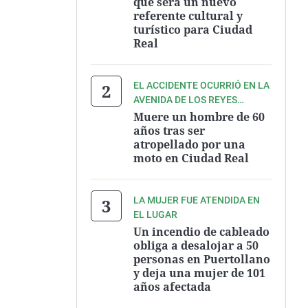
que será un nuevo
referente cultural y
turístico para Ciudad
Real
EL ACCIDENTE OCURRIÓ EN LA
AVENIDA DE LOS REYES
CATÓLICOS
Muere un hombre de 60
años tras ser
atropellado por una
moto en Ciudad Real
LA MUJER FUE ATENDIDA EN
EL LUGAR
Un incendio de cableado
obliga a desalojar a 50
personas en Puertollano
y deja una mujer de 101
años afectada