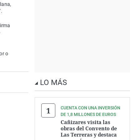
lana,
.
firma
o
or o
LO MÁS
CUENTA CON UNA INVERSIÓN
DE 1,8 MILLONES DE EUROS
Cañizares visita las
obras del Convento de
Las Terreras y destaca