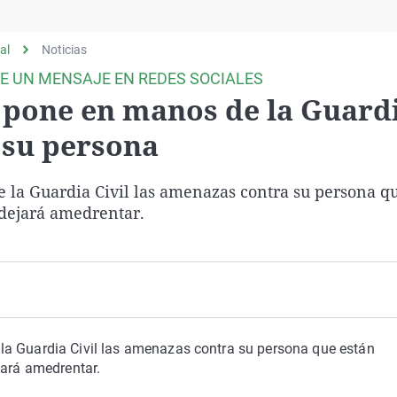
Virales
Televisión
al
Noticias
Elecciones
DICE UN MENSAJE EN REDES SOCIALES
a pone en manos de la Guard
 su persona
 la Guardia Civil las amenazas contra su persona q
 dejará amedrentar.
la Guardia Civil las amenazas contra su persona que están
jará amedrentar.