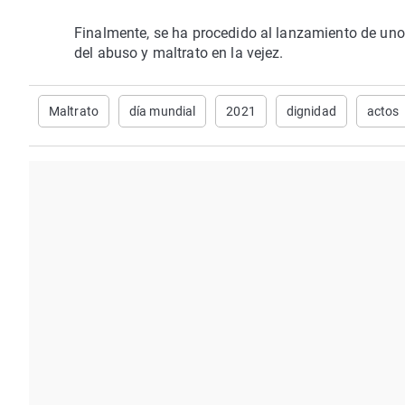
Finalmente, se ha procedido al lanzamiento de uno
del abuso y maltrato en la vejez.
Maltrato
día mundial
2021
dignidad
actos