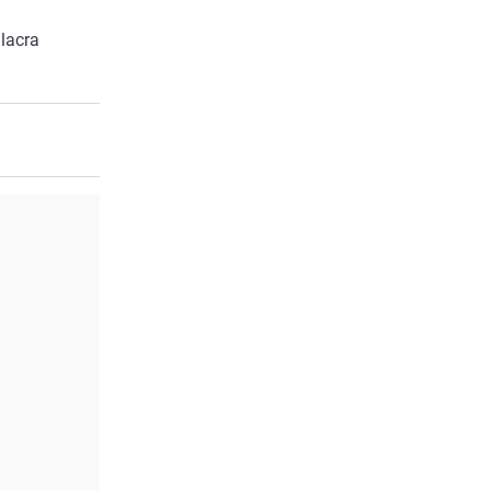
lacra