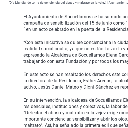
‘Día Mundial de toma de conciencia del abuso y maltrato en la vejez’ | Ayuntamien
El Ayuntamiento de Socuéllamos se ha sumado un
campaña de sensibilización del 15 de junio como `
´ en un acto celebrado en la puerta de la Residenci
“Con esta iniciativa se quiere concienciar a la ci
realidad social oculta, ya que no es fácil alzar la
expresado la Alcaldesa de Socuéllamos Elena Garc
trabajando con esta Fundación y por todos los may
En este acto se han resaltado los derechos este col
la directora de la Residencia, Esther Arenas, la al
activo, Jesús Daniel Mateo y Dioni Sánchez en rep
En su intervención, la alcaldesa de Socuéllamos El
residenciales, instituciones y colectivos, la labor 
“Detectar el abuso y maltrato en la vejez exige mu
importante concienciar, sensibilizar y abrir los oj
maltrato”. Así, ha señalado la primera edil que se