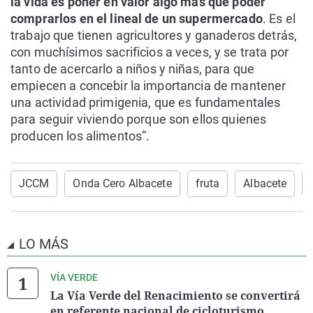
la vida es poner en valor algo más que poder
comprarlos en el lineal de un supermercado
. Es el
trabajo que tienen agricultores y ganaderos detrás,
con muchísimos sacrificios a veces, y se trata por
tanto de acercarlo a niños y niñas, para que
empiecen a concebir la importancia de mantener
una actividad primigenia, que es fundamentales
para seguir viviendo porque son ellos quienes
producen los alimentos”.
JCCM
Onda Cero Albacete
fruta
Albacete
LO MÁS
VÍA VERDE
La Vía Verde del Renacimiento se convertirá
en referente nacional de cicloturismo