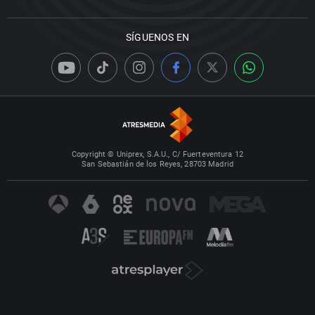
SÍGUENOS EN
Copyright © Uniprex, S.A.U., C/ Fuerteventura 12
San Sebastián de los Reyes, 28703 Madrid