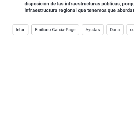
disposición de las infraestructuras públicas, po
infraestructura regional que tenemos que abordar
letur
Emiliano García-Page
Ayudas
Dana
c