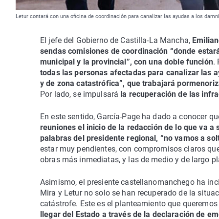
Letur contará con una oficina de coordinación para canalizar las ayudas a los dam
El jefe del Gobierno de Castilla-La Mancha,
Emilian
sendas comisiones de coordinación “donde estarán 
municipal y la provincial”, con una doble función
.
todas las personas afectadas para canalizar las a
y de zona catastrófica”, que trabajará pormenor
Por lado, se impulsará
la recuperación de las infra
En este sentido, García-Page ha dado a conocer q
reuniones el inicio de la redacción de lo que va a
palabras del presidente regional, “no vamos a sol
estar muy pendientes, con compromisos claros que
obras más inmediatas, y las de medio y de largo pl
Asimismo, el presiente castellanomanchego ha inci
Mira y Letur no solo se han recuperado de la situ
catástrofe. Este es el planteamiento que queremos
llegar del Estado a través de la declaración de e