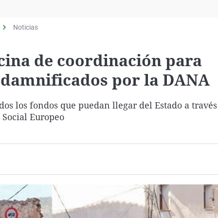
Virales
Televisión
Noticias
Elecciones
cina de coordinación para
s damnificados por la DANA
dos los fondos que puedan llegar del Estado a través
 Social Europeo