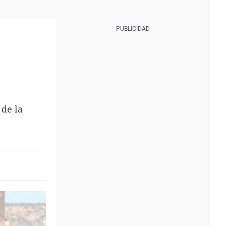
 de la