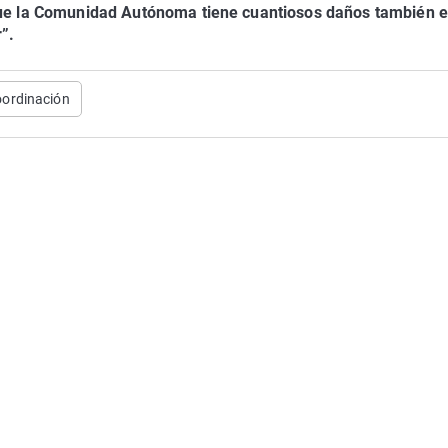
rque la Comunidad Autónoma tiene cuantiosos daños también e
”.
oordinación