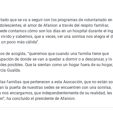
saltado que se va a seguir con los programas de voluntariado en
dolescentes, el amor de Afanion a través del respiro familiar,
ede contarnos cómo son los días en un hospital durante el in
 vivido y sabemos, que a veces, ver una sonrisa nos alegra el d
a un poco más cálida”.
os de acogida, “queremos que cuando una familia tiene que
cupación de donde se van a quedar a dormir o a descansar, y lo
es posibles. Que la sientan como un hogar fuera de su hogar,
rcía Gualda.
las familias que pertenecen a esta Asocación, que no están so
an la puerta de nuestras sedes se encuentren con una sonrisa,
s nos encargamos, que independientemente de su realidad, les
n”, ha concluido el presidente de Afanion.