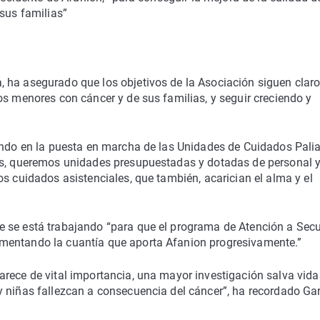
 sus familias”
 ha asegurado que los objetivos de la Asociación siguen claro
os menores con cáncer y de sus familias, y seguir creciendo y
iendo en la puesta en marcha de las Unidades de Cuidados Palia
os, queremos unidades presupuestadas y dotadas de personal y
s cuidados asistenciales, que también, acarician el alma y el
e se está trabajando “para que el programa de Atención a Sec
mentando la cuantía que aporta Afanion progresivamente.”
rece de vital importancia, una mayor investigación salva vida
y niñas fallezcan a consecuencia del cáncer”, ha recordado Ga