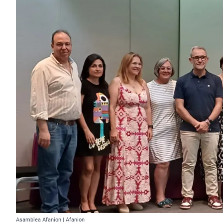
Asamblea Afanion | Afanion