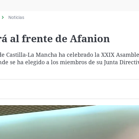
Virales
Televisión
Noticias
Elecciones
á al frente de Afanion
de Castilla-La Mancha ha celebrado la XXIX Asambl
de se ha elegido a los miembros de su Junta Directi