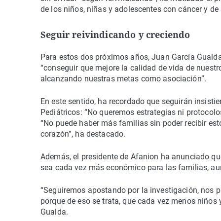
de los niños, niñas y adolescentes con cáncer y de
Seguir reivindicando y creciendo
Para estos dos próximos años, Juan García Gualda,
“conseguir que mejore la calidad de vida de nuestr
alcanzando nuestras metas como asociación”.
En este sentido, ha recordado que seguirán insist
Pediátricos: “No queremos estrategias ni protocol
“No puede haber más familias sin poder recibir esto
corazón”, ha destacado.
Además, el presidente de Afanion ha anunciado qu
sea cada vez más económico para las familias, au
“Seguiremos apostando por la investigación, nos pa
porque de eso se trata, que cada vez menos niños 
Gualda.