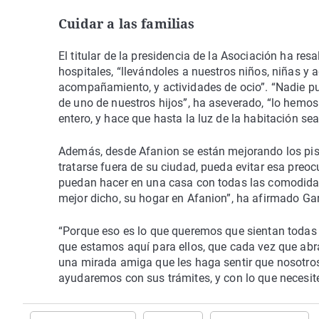
Cuidar a las familias
El titular de la presidencia de la Asociación ha re
hospitales, “llevándoles a nuestros niños, niñas y a
acompañamiento, y actividades de ocio”. “Nadie pu
de uno de nuestros hijos”, ha aseverado, “lo hemos
entero, y hace que hasta la luz de la habitación se
Además, desde Afanion se están mejorando los pis
tratarse fuera de su ciudad, pueda evitar esa preo
puedan hacer en una casa con todas las comodidad
mejor dicho, su hogar en Afanion”, ha afirmado Ga
“Porque eso es lo que queremos que sientan todas 
que estamos aquí para ellos, que cada vez que abr
una mirada amiga que les haga sentir que nosotro
ayudaremos con sus trámites, y con lo que necesite