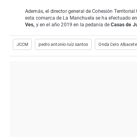
Además, el director general de Cohesión Territori
esta comarca de La Manchuela se ha efectuado en e
Ves,
y en el año 2019 en la pedanía de
Casas de Ju
JCCM
pedro antonio ruíz santos
Onda Cero Albacete