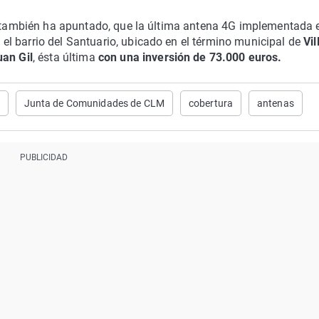
al también ha apuntado, que la última antena 4G implementada 
l barrio del Santuario, ubicado en el término municipal de
Vil
an Gil
, ésta última
con una inversión de 73.000 euros.
Junta de Comunidades de CLM
cobertura
antenas