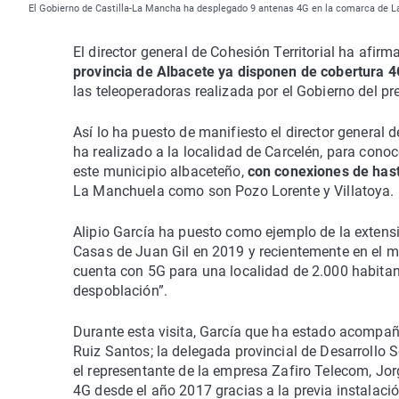
El Gobierno de Castilla-La Mancha ha desplegado 9 antenas 4G en la comarca de 
El director general de Cohesión Territorial ha afirm
provincia de Albacete ya disponen de cobertura 4
las teleoperadoras realizada por el Gobierno del p
Así lo ha puesto de manifiesto el director general d
ha realizado a la localidad de Carcelén, para conoc
este municipio albaceteño,
con conexiones de has
La Manchuela como son Pozo Lorente y Villatoya.
Alipio García ha puesto como ejemplo de la extensi
Casas de Juan Gil en 2019 y recientemente en el 
cuenta con 5G para una localidad de 2.000 habitan
despoblación”.
Durante esta visita, García que ha estado acompañ
Ruiz Santos; la delegada provincial de Desarrollo 
el representante de la empresa Zafiro Telecom, Jo
4G desde el año 2017 gracias a la previa instalac