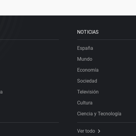
NOTICIAS
España
Mundo
Economía
Sociedad
ra
Televisión
Cultura
Ciencia y Tecnología
Ver todo