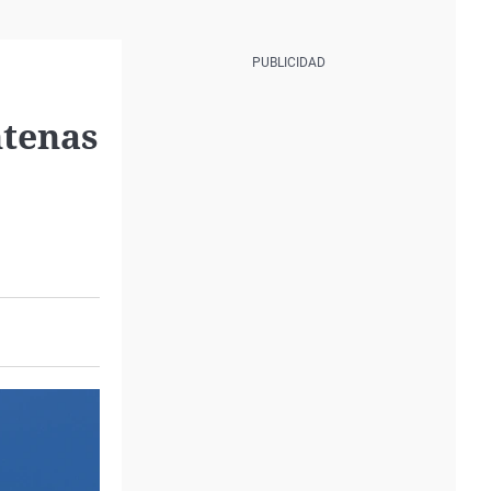
ntenas