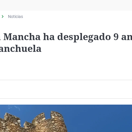
Virales
Televisión
Noticias
Elecciones
La Mancha ha desplegado 9 a
Manchuela