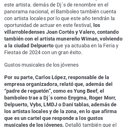
este artista. demás de Dj´s de renombre en el
panorama nacional, el Bamboleo también cuenta
con artista locales por lo que este año tendrán la
oportunidad de actuar en este festival,
los
villarrobledenses Joan Cortés y Valero, contando
también con el artista munereño Wiman, volviendo
a la ciudad Delpuerto
que ya actuaba en la Feria y
Fiestas de 2024 con un gran éxito.
Gustos musicales de los jóvenes
Por su parte, Carlos López, responsable de la
empresa organizadora, relató que, además del
“padre de reguetón”, como es Yung Beef, el
bamboleo trae a Dj´s como Enygma, Roger Morr,
Delpuerto, Vybs, LMDJ o Dani tablas, además de
los artistas locales y de la zona, en lo que afirma
que es un cartel que responde a los gustos
musicales de los jóvenes.
Detalló también que el